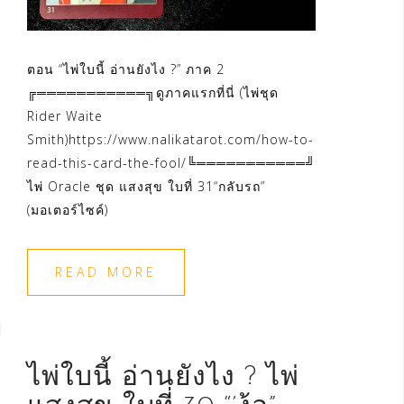
ตอน “ไพ่ใบนี้ อ่านยังไง ?” ภาค 2
╔═══════════╗ดูภาคแรกที่นี่ (ไพ่ชุด
Rider Waite
Smith)https://www.nalikatarot.com/how-to-
read-this-card-the-fool/╚═══════════╝
ไพ่ Oracle ชุด แสงสุข ใบที่ 31“กลับรถ”
(มอเตอร์ไซค์)
READ MORE
ไพ่ใบนี้ อ่านยังไง ? ไพ่