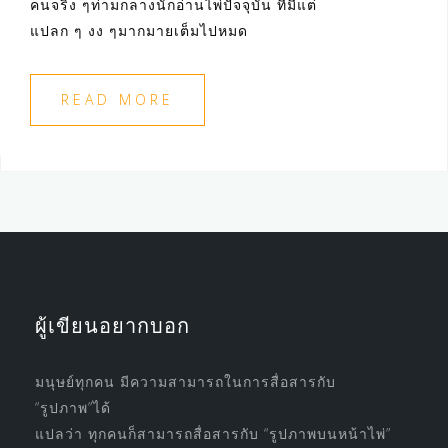
คนจริง ๆท่ามกลางนักอ่านไพ่ปัจจุบัน ที่มีแต่
แปลก ๆ งง ๆมากมายเต็มไปหมด
READ MORE
ผู้เขียนอยากบอก
มนุษย์ทุกคน มีความสามารถในการสื่อสารกับ
“รูปภาพ”ได้
แปลว่า ทุกคนก็สามารถสื่อสารกับ “รูปภาพบนหน้าไพ่”