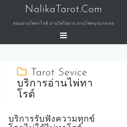
Skip
NalikaTarot.Com
to
content
สอนอ่านไพ่ทาโรต์ อ่านไพ่ไม่ยาก อ่านไพ่สนุกมากเลย
Tarot Sevice
บริการอ่านไพ่ทา
โรต์
บริการรับฟังความทุกข์