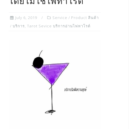
โดยไม่ใช้ไพ่ทาโรต์
July 6, 2019
Service / Product สินค้า
/ บริการ
,
Tarot Sevice บริการอ่านไพ่ทาโรต์