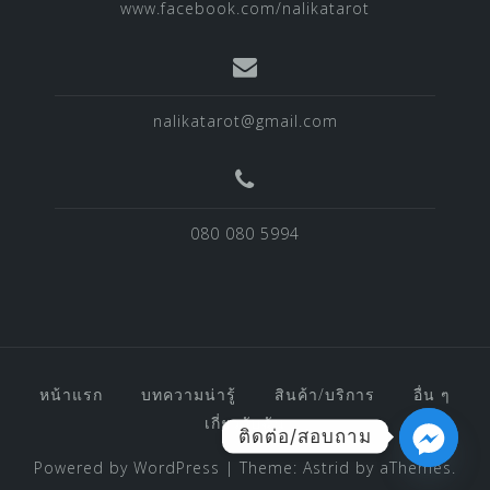
www.facebook.com/nalikatarot
nalikatarot@gmail.com
080 080 5994
หน้าแรก
บทความน่ารู้
สินค้า/บริการ
อื่น ๆ
เกี่ยวกับฉัน
ติดต่อ/สอบถาม
Powered by WordPress
|
Theme:
Astrid
by aThemes.