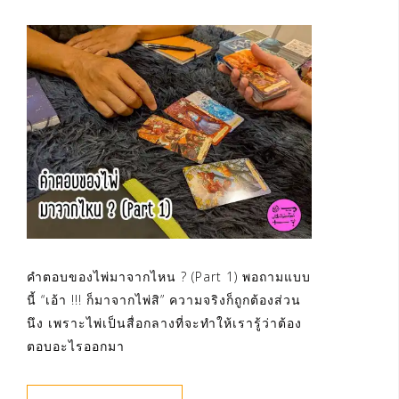
คำตอบของไพ่มาจากไหน ? (Part 1) พอถามแบบ
นี้ “เอ้า !!! ก็มาจากไพ่สิ” ความจริงก็ถูกต้องส่วน
นึง เพราะไพ่เป็นสื่อกลางที่จะทำให้เรารู้ว่าต้อง
ตอบอะไรออกมา