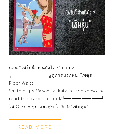
ตอน “ไพ่ใบนี้ อ่านยังไง ?” ภาค 2
╔═══════════╗ดูภาคแรกที่นี่ (ไพ่ชุด
Rider Waite
Smith)https://www.nalikatarot.com/how-to-
read-this-card-the-fool/╚═══════════╝
ไพ่ Oracle ชุด แสงสุข ใบที่ 33“เชิดหุ่น”
READ MORE