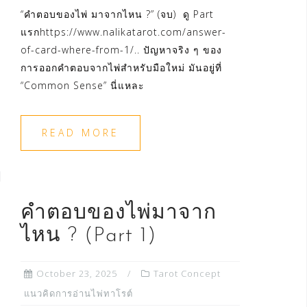
“คำตอบของไพ่ มาจากไหน ?” (จบ) ดู Part
แรกhttps://www.nalikatarot.com/answer-
of-card-where-from-1/.. ปัญหาจริง ๆ ของ
การออกคำตอบจากไพ่สำหรับมือใหม่ มันอยู่ที่
“Common Sense” นี่แหละ
READ MORE
คำตอบของไพ่มาจาก
ไหน ? (Part 1)
October 23, 2025
Tarot Concept
แนวคิดการอ่านไพ่ทาโรต์