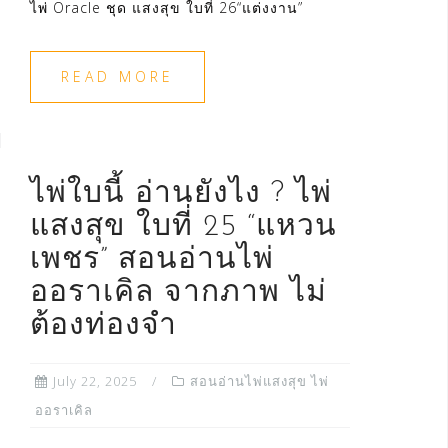
ไพ่ Oracle ชุด แสงสุข ใบที่ 26“แต่งงาน”
READ MORE
ไพ่ใบนี้ อ่านยังไง ? ไพ่
แสงสุข ใบที่ 25 “แหวน
เพชร” สอนอ่านไพ่
ออราเคิล จากภาพ ไม่
ต้องท่องจำ
July 22, 2025
สอนอ่านไพ่แสงสุข ไพ่
ออราเคิล