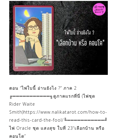
ตอน “ไพ่ใบนี้ อ่านยังไง ?” ภาค 2
╔═══════════╗ดูภาคแรกที่นี่ (ไพ่ชุด
Rider Waite
Smith)https://www.nalikatarot.com/how-to-
read-this-card-the-fool/╚═══════════╝
ไพ่ Oracle ชุด แสงสุข ใบที่ 23“เลือกบ้าน หรือ
คอนโด”