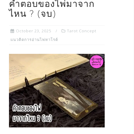
คำตอบของไพ่มาจาก
ไหน ? (จบ)
October 23, 2025
Tarot Concept
แนวคิดการอ่านไพ่ทาโรต์