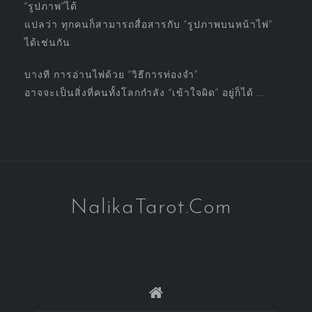
“รูปภาพ”ได้
แปลว่า ทุกคนก็สามารถสื่อสารกับ “รูปภาพบนหน้าไพ่”
ได้เช่นกัน
บางที การอ่านไพ่ด้วย “วิธีการท่องจำ”
อาจจะเป็นสิ่งที่คนทั้งโลกกำลัง “เข้าใจผิด” อยู่ก็ได้ …
NalikaTarot.Com