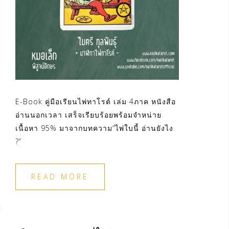
E-Book คู่มือเรียนไพ่ทาโรต์ เล่ม 4ภาค หนังสือ
อ่านนอกเวลา เสร็จเรียบร้อยพร้อมจำหน่าย
เนื้อหา 95% มาจากบทความ“ไพ่ใบนี้ อ่านยังไง
?”
READ MORE