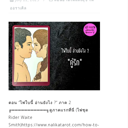
ออราเคิล
ตอน “ไพ่ใบนี้ อ่านยังไง ?” ภาค 2
╔═══════════╗ดูภาคแรกที่นี่ (ไพ่ชุด
Rider Waite
Smith)https://www.nalikatarot.com/how-to-