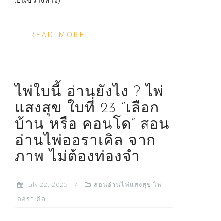
(ยืนขวางทาง)
READ MORE
ไพ่ใบนี้ อ่านยังไง ? ไพ่
แสงสุข ใบที่ 23 “เลือก
บ้าน หรือ คอนโด” สอน
อ่านไพ่ออราเคิล จาก
ภาพ ไม่ต้องท่องจำ
July 22, 2025
สอนอ่านไพ่แสงสุข ไพ่
ออราเคิล