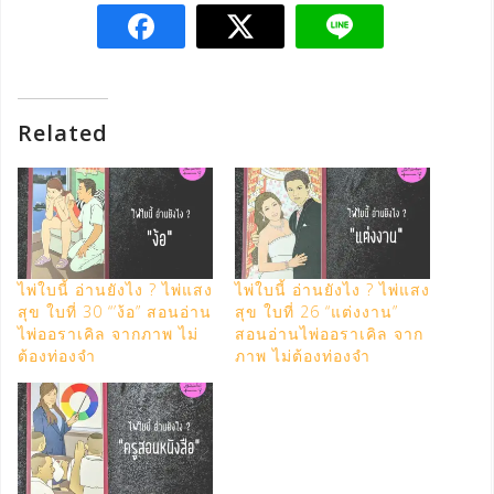
Related
ไพ่ใบนี้ อ่านยังไง ? ไพ่แสง
ไพ่ใบนี้ อ่านยังไง ? ไพ่แสง
สุข ใบที่ 30 “’ง้อ” สอนอ่าน
สุข ใบที่ 26 “แต่งงาน”
ไพ่ออราเคิล จากภาพ ไม่
สอนอ่านไพ่ออราเคิล จาก
ต้องท่องจำ
ภาพ ไม่ต้องท่องจำ