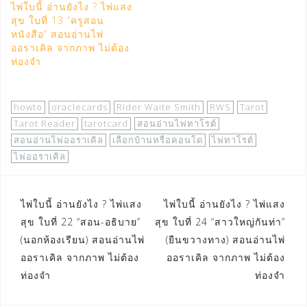
ไพ่ใบนี้ อ่านยังไง ? ไพ่แสง
สุข ใบที่ 13 “ครูสอน
หนังสือ” สอนอ่านไพ่
ออราเคิล จากภาพ ไม่ต้อง
ท่องจำ
howto
oraclecards
Rider Waite Smith
RWS
Tarot
Tarot Reader
tarotcard
สอนอ่านไพ่ทาโรต์
สอนอ่านไพ่ออราเคิล
เลือกบ้านหรือคอนโด
ไพ่ทาโรต์
ไพ่ออราเคิล
Post
ไพ่ใบนี้ อ่านยังไง ? ไพ่แสง
ไพ่ใบนี้ อ่านยังไง ? ไพ่แสง
สุข ใบที่ 22 “สอน-อธิบาย”
สุข ใบที่ 24 “สาวใหญ่กันท่า”
navigation
(นอกห้องเรียน) สอนอ่านไพ่
(ยืนขวางทาง) สอนอ่านไพ่
ออราเคิล จากภาพ ไม่ต้อง
ออราเคิล จากภาพ ไม่ต้อง
ท่องจำ
ท่องจำ