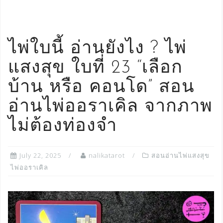
ไพ่ใบนี้ อ่านยังไง ? ไพ่
แสงสุข ใบที่ 23 “เลือก
บ้าน หรือ คอนโด” สอน
อ่านไพ่ออราเคิล จากภาพ
ไม่ต้องท่องจำ
July 22, 2025
nalikatarot
สอนอ่านไพ่แสงสุข
ไพ่ออราเคิล