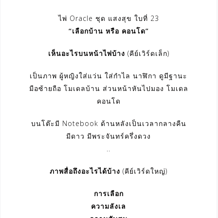
ไพ่ Oracle ชุด แสงสุข ใบที่ 23
“เลือกบ้าน หรือ คอนโด”
เห็นอะไรบนหน้าไพ่บ้าง
(คีย์เวิร์ดเล็ก)
เป็นภาพ ผู้หญิงใส่แว่น ใส่กำไล นาฬิกา ดูมีฐานะ
มือซ้ายถือ โมเดลบ้าน ส่วนหน้าหันไปมอง โมเดล
คอนโด
บนโต๊ะมี Notebook ด้านหลังเป็นเวลากลางคืน
มีดาว มีพระจันทร์ครึ่งดวง
..
ภาพสื่อถึงอะไรได้บ้าง
(คีย์เวิร์ดใหญ่)
การเลือก
ความลังเล