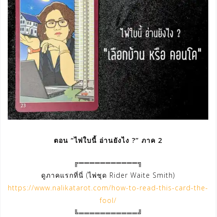
ตอน “ไพ่ใบนี้ อ่านยังไง ?” ภาค 2
╔═══════════╗
ดูภาคแรกที่นี่ (ไพ่ชุด Rider Waite Smith)
https://www.nalikatarot.com/how-to-read-this-card-the-
fool/
╚═══════════╝