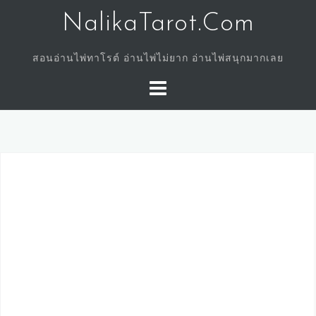
Skip
NalikaTarot.Com
to
content
สอนอ่านไพ่ทาโรต์ อ่านไพ่ไม่ยาก อ่านไพ่สนุกมากเลย