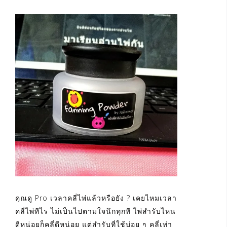
คุณดู Pro เวลาคลี่ไพ่แล้วหรือยัง ? เคยไหมเวลา
คลี่ไพ่ทีไร ไม่เป็นไปตามใจนึกทุกที ไพ่สำรับไหน
ดีหน่อยก็คลี่ดีหน่อย แต่สำรับที่ใช้บ่อย ๆ คลี่เท่า