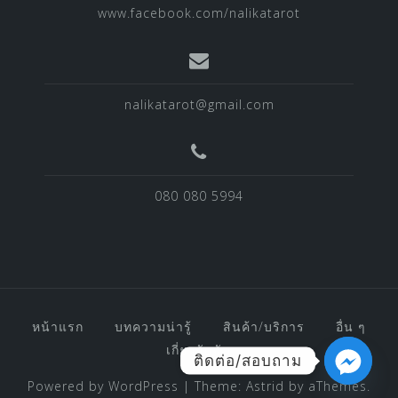
www.facebook.com/nalikatarot
nalikatarot@gmail.com
080 080 5994
หน้าแรก
บทความน่ารู้
สินค้า/บริการ
อื่น ๆ
เกี่ยวกับฉัน
ติดต่อ/สอบถาม
Powered by WordPress
|
Theme:
Astrid
by aThemes.