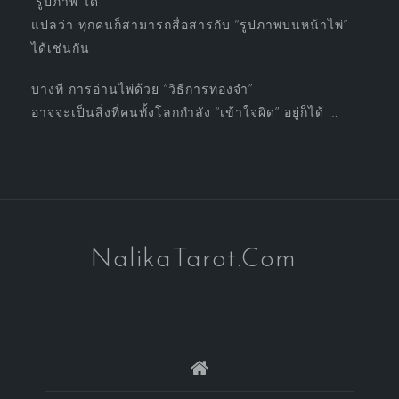
“รูปภาพ”ได้
แปลว่า ทุกคนก็สามารถสื่อสารกับ “รูปภาพบนหน้าไพ่”
ได้เช่นกัน
บางที การอ่านไพ่ด้วย “วิธีการท่องจำ”
อาจจะเป็นสิ่งที่คนทั้งโลกกำลัง “เข้าใจผิด” อยู่ก็ได้ …
NalikaTarot.Com