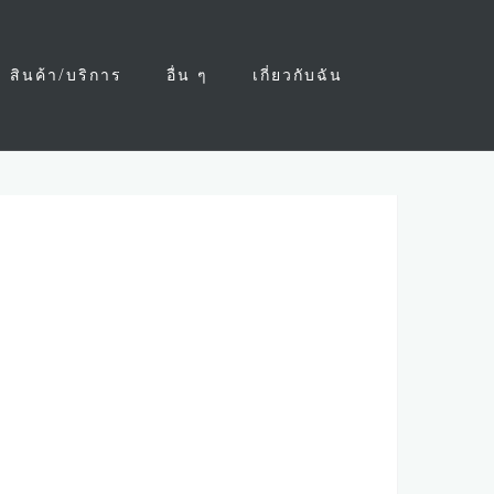
สินค้า/บริการ
อื่น ๆ
เกี่ยวกับฉัน