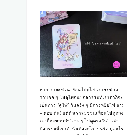
หากเราจะชวนเพื่อนไปดูไพ่ เราจะชวน
ว่า“เธอ ๆ ไปดูไพ่กัน” กิจกรรมที่เราทำก็จะ
เป็นการ “ดูไพ่” กันจริง ๆ(มีการหยิบไพ่ ถาม
– ตอบ กัน) แต่ถ้าเราจะชวนเพื่อนไปดูดวง
เราก็จะชวนว่า“เธอ ๆ ไปดูดวงกัน” แล้ว
กิจกรรมที่เราทำนั้นคืออะไร ? หรือ ดูอะไร