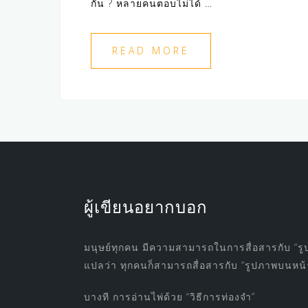
กัน ? หลายคนตอบไม่ได้ …
READ MORE
ผู้เขียนอยากบอก
มนุษย์ทุกคน มีความสามารถในการสื่อสารกับ “รู
แปลว่า ทุกคนก็สามารถสื่อสารกับ “รูปภาพบนหน้าไ
บางที การอ่านไพ่ด้วย “วิธีการท่องจำ”