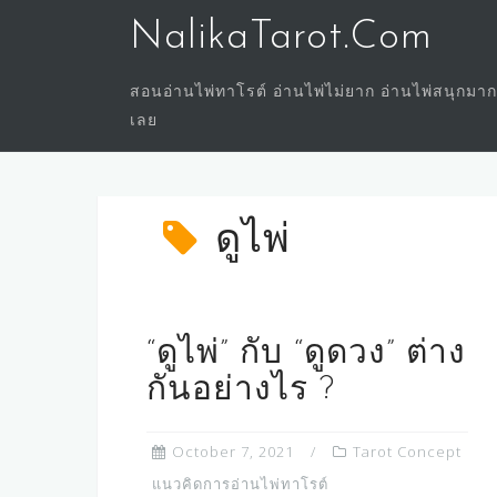
Skip
NalikaTarot.Com
to
content
สอนอ่านไพ่ทาโรต์ อ่านไพ่ไม่ยาก อ่านไพ่สนุกมาก
เลย
ดูไพ่
“ดูไพ่” กับ “ดูดวง” ต่าง
กันอย่างไร ?
October 7, 2021
Tarot Concept
แนวคิดการอ่านไพ่ทาโรต์