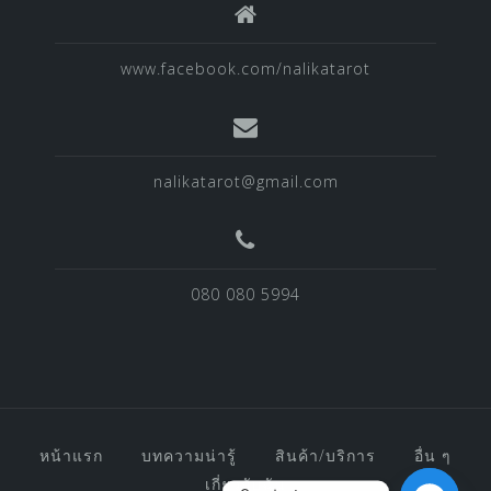
www.facebook.com/nalikatarot
nalikatarot@gmail.com
080 080 5994
หน้าแรก
บทความน่ารู้
สินค้า/บริการ
อื่น ๆ
เกี่ยวกับฉัน