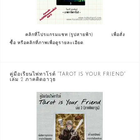
คลิกที่โปรแกรมแชท (รูปสายฟ้า) เพื่อสั่ง
ซื้อ หรือคลิกที่ภาพเพื่อดูรายละเอียด
คู่มือเรียนไพ่ทาโรต์ “TAROT IS YOUR FRIEND”
เล่ม 2 ภาคติดอาวุธ