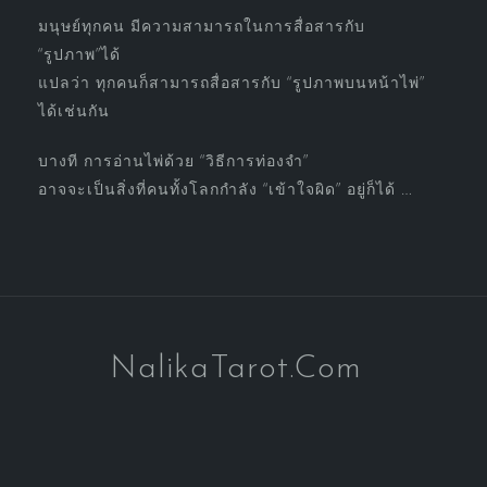
มนุษย์ทุกคน มีความสามารถในการสื่อสารกับ
“รูปภาพ”ได้
แปลว่า ทุกคนก็สามารถสื่อสารกับ “รูปภาพบนหน้าไพ่”
ได้เช่นกัน
บางที การอ่านไพ่ด้วย “วิธีการท่องจำ”
อาจจะเป็นสิ่งที่คนทั้งโลกกำลัง “เข้าใจผิด” อยู่ก็ได้ …
NalikaTarot.Com