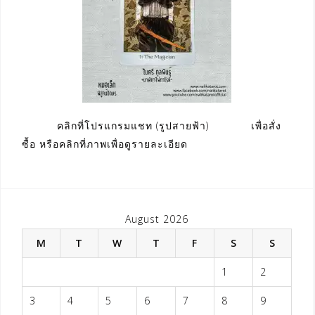
คลิกที่โปรแกรมแชท (รูปสายฟ้า) เพื่อสั่ง
ซื้อ หรือคลิกที่ภาพเพื่อดูรายละเอียด
August 2026
M
T
W
T
F
S
S
1
2
3
4
5
6
7
8
9