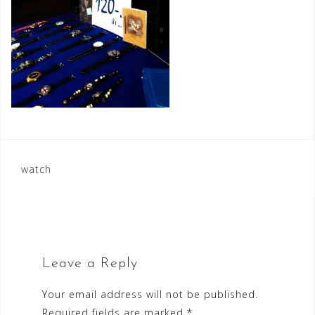
Post
watch
navigation
Leave a Reply
Your email address will not be published.
Required fields are marked
*