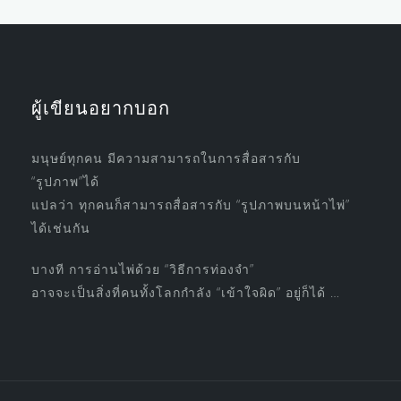
ผู้เขียนอยากบอก
มนุษย์ทุกคน มีความสามารถในการสื่อสารกับ
“รูปภาพ”ได้
แปลว่า ทุกคนก็สามารถสื่อสารกับ “รูปภาพบนหน้าไพ่”
ได้เช่นกัน
บางที การอ่านไพ่ด้วย “วิธีการท่องจำ”
อาจจะเป็นสิ่งที่คนทั้งโลกกำลัง “เข้าใจผิด” อยู่ก็ได้ …