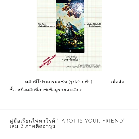
คลิกที่โปรแกรมแชท (รูปสายฟ้า) เพื่อสั่ง
ซื้อ หรือคลิกที่ภาพเพื่อดูรายละเอียด
คู่มือเรียนไพ่ทาโรต์ “TAROT IS YOUR FRIEND”
เล่ม 2 ภาคติดอาวุธ