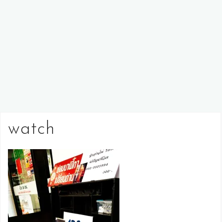
watch