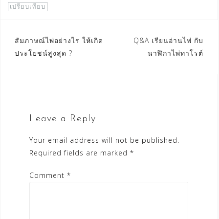
เปรียบเทียบ
Post
สัมภาษณ์ไพ่อย่างไร ให้เกิด
Q&A เรียนอ่านไพ่ กับ
ประโยชน์สูงสุด ?
นาฬิกาไพ่ทาโรต์
navigation
Leave a Reply
Your email address will not be published.
Required fields are marked
*
Comment
*