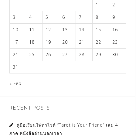
1
2
3
4
5
6
7
8
9
10
11
12
13
14
15
16
17
18
19
20
21
22
23
24
25
26
27
28
29
30
31
« Feb
RECENT POSTS
คู่มือเรียนไพ่ทาโรต์ “Tarot is Your Friend” เล่ม 4
ภาค หนังสืออ่านนอกเวลา