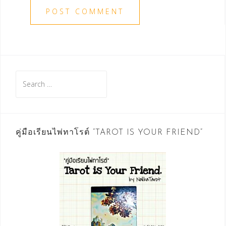
Search
for:
คู่มือเรียนไพ่ทาโรต์ “TAROT IS YOUR FRIEND”