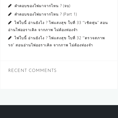
คำตอบของไพ่มาจากไหน ? (จบ)
คำตอบของไพ่มาจากไหน ? (Part 1)
ไพ่ใบนี้ อ่านยังไง ? ไพ่แสงสุข ใบที่ 33 “’เชิดหุ่น” สอน
อ่านไพ่ออราเคิล จากภาพ ไม่ต้องท่องจำ
ไพ่ใบนี้ อ่านยังไง ? ไพ่แสงสุข ใบที่ 32 “’ตรวจสภาพ
รถ” สอนอ่านไพ่ออราเคิล จากภาพ ไม่ต้องท่องจำ
RECENT COMMENTS