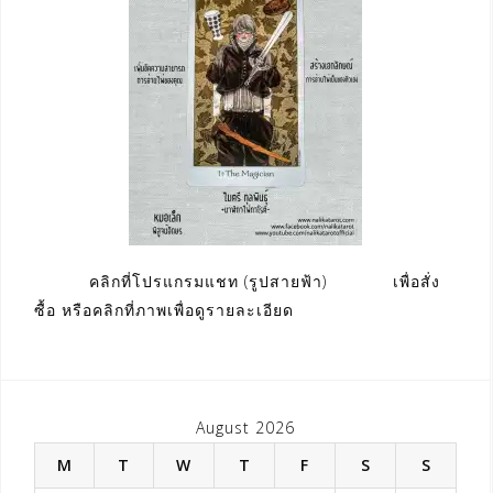
คลิกที่โปรแกรมแชท (รูปสายฟ้า) เพื่อสั่ง
ซื้อ หรือคลิกที่ภาพเพื่อดูรายละเอียด
August 2026
M
T
W
T
F
S
S