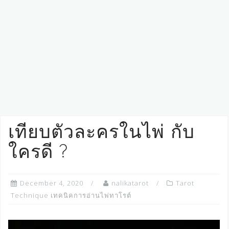
เทียบตัวละครในไพ่ กับ
ใครดี ?
December 4, 2020
nalikatarot
Tarot
Technique เทคนิคการอ่านไพ่ทาโรต์