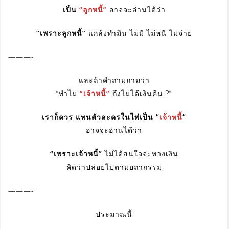
เป็น
“ลูกหนี้”
อาจจะอ่านได้ว่า
“เพราะลูกหนี้”
แกล้งทำมึน ไม่มี ไม่หนี ไม่จ่าย
———-
และถ้าคำถามถามว่า
“ทำไม
“เจ้าหนี้”
ถึงไม่ได้เงินคืน ?”
เราก็ควร แทนตัวละครในไพ่เป็น “
เจ้าหนี้
“
อาจจะอ่านได้ว่า
“เพราะเจ้าหนี้”
ไม่ได้สนใจจะทวงเงิน
คิดว่าปล่อยไปตามยถากรรม
———-
ประมาณนี้