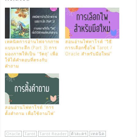
เทคนิคการอ่านไพ่จากภาพ
สอนอ่านไพ่ทาโรต์ “วิธี
แบบเจาะลึก (Part 3) การ
การเลือกซื้อไพ่ Tarot /
มองภาพให้เป็น “วัตถุ” เพื่อ
Oracle สำหรับมือใหม่”
ให้ได้คำตอบที่ตรงกับ
คำถาม
สอนอ่านไพ่ทาโรต์ “การ
ตั้งคำถาม เพื่อใช้ถามไพ่”
Oracle
Tarot
Tarot Reader
ตัวละคร
เทคนิค