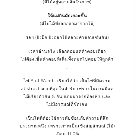
(มีไม้อยู่หลายอันในภาพ)
ให้แม่กินผักเยอะขึ้น
(มีใบไม้ที่งอกออกมาจากไม้)
ฯลฯ (ยิ่งฝึก ยิ่งออกได้หลายคำตอบเช่นกัน)
เวลาอ่านจริง เลือกตอบแค่คำตอบเดียว
ไม่ต้องเข็นคำตอบที่เห็นทั้งหมดไปตอบให้ลูกค้า
..
ไพ่ 8 of Wands เรียกได้ว่า เป็นไพ่ที่มีความ
abstract มากที่สุดในสำรับ เพราะในภาพมีแต่
ไม้เรียงตัวกัน 8 อัน แถมมาจากท้องฟ้า และ
ไม่มีอารมณ์ที่ชัดเจน
เป็นไพ่ที่ต้องใช้การทับซ้อนกับคำถามที่ลึก
ประมาณหนึ่ง เพราะภาพเป็นเชิงสัญลักษณ์ (ไม้)
เกือบ 100%