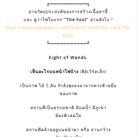
╔═══════════╗
อ่านวัตถุประสงค์ของการสร้างเนื้อหานี้
และ ดูว่าไพ่ใบแรก
“The Fool”
อ่านยังไง ?
https://www.nalikatarot.com/how-to-read-this-card-the-
fool/
╚═══════════╝
Eight of Wands.
เห็นอะไรบนหน้าไพ่บ้าง
(คีย์เวิร์ดเล็ก)
เป็นภาพ ไม้ 8 อัน กำลังพุ่งลงมาจากทางซ้ายมือ
ของภาพ
สถานที่เป็นธรรมชาติ มีแม่น้ำ มีภูเขา
ท้องฟ้าสดใส
สถานที่คล้ายอยู่บนหน้าผา หรือ ลานกว้าง