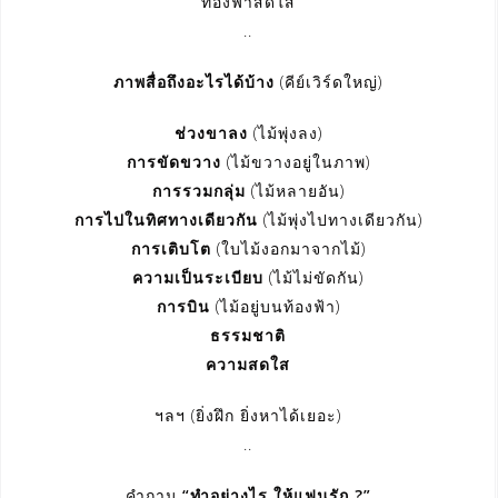
ท้องฟ้าสดใส
..
ภาพสื่อถึงอะไรได้บ้าง
(คีย์เวิร์ดใหญ่)
ช่วงขาลง
(ไม้พุ่งลง)
การขัดขวาง
(ไม้ขวางอยู่ในภาพ)
การรวมกลุ่ม
(ไม้หลายอัน)
การไปในทิศทางเดียวกัน
(ไม้พุ่งไปทางเดียวกัน)
การเติบโต
(ใบไม้งอกมาจากไม้)
ความเป็นระเบียบ
(ไม้ไม่ขัดกัน)
การบิน
(ไม้อยู่บนท้องฟ้า)
ธรรมชาติ
ความสดใส
ฯลฯ (ยิ่งฝึก ยิ่งหาได้เยอะ)
..
คำถาม
“ทำอย่างไร ให้แฟนรัก ?”