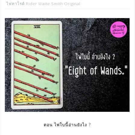
ไพ่ทาโรต์ Rider Waite Smith Original
ตอน ไพ่ใบนี้อ่านยังไง ?