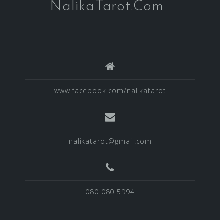
NalikaTarot.Com
www.facebook.com/nalikatarot
nalikatarot@gmail.com
080 080 5994