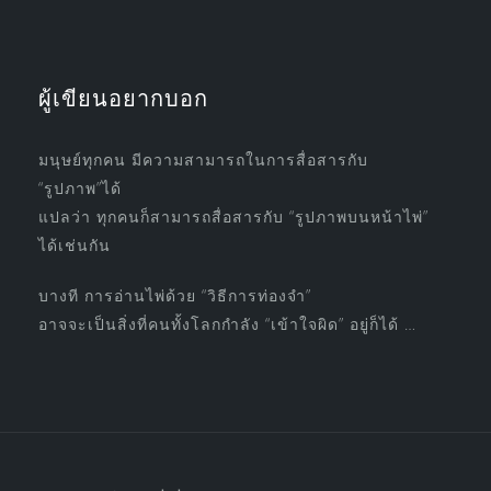
ผู้เขียนอยากบอก
มนุษย์ทุกคน มีความสามารถในการสื่อสารกับ
“รูปภาพ”ได้
แปลว่า ทุกคนก็สามารถสื่อสารกับ “รูปภาพบนหน้าไพ่”
ได้เช่นกัน
บางที การอ่านไพ่ด้วย “วิธีการท่องจำ”
อาจจะเป็นสิ่งที่คนทั้งโลกกำลัง “เข้าใจผิด” อยู่ก็ได้ …