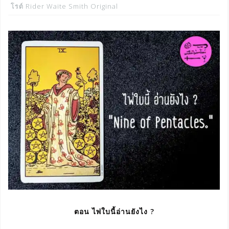
โรต์ Rider Waite Smith Original
ตอน ไพ่ใบนี้อ่านยังไง ?