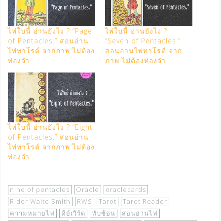
ไพ่ใบนี้ อ่านยังไง ? “Page
ไพ่ใบนี้ อ่านยังไง ?
of Pentacles.” สอนอ่าน
“Seven of Pentacles.”
ไพ่ทาโรต์ จากภาพ ไม่ต้อง
สอนอ่านไพ่ทาโรต์ จาก
ท่องจำ
ภาพ ไม่ต้องท่องจำ
ไพ่ใบนี้ อ่านยังไง ? “Eight
of Pentacles.” สอนอ่าน
ไพ่ทาโรต์ จากภาพ ไม่ต้อง
ท่องจำ
nine of pentacles
Oracle
oraclecards
Rider Waite Smith
RWS
Tarot
Tarot Reader
ความหมายไพ่
คีย์เวิร์ด
ทับซ้อน
สอนอ่านไพ่