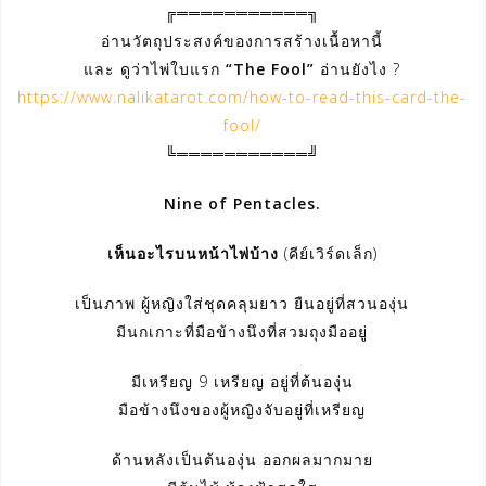
╔═══════════╗
อ่านวัตถุประสงค์ของการสร้างเนื้อหานี้
และ ดูว่าไพ่ใบแรก
“The Fool”
อ่านยังไง ?
https://www.nalikatarot.com/how-to-read-this-card-the-
fool/
╚═══════════╝
Nine of Pentacles.
เห็นอะไรบนหน้าไพ่บ้าง
(คีย์เวิร์ดเล็ก)
เป็นภาพ ผู้หญิงใส่ชุดคลุมยาว ยืนอยู่ที่สวนองุ่น
มีนกเกาะที่มือข้างนึงที่สวมถุงมืออยู่
มีเหรียญ 9 เหรียญ อยู่ที่ต้นองุ่น
มือข้างนึงของผู้หญิงจับอยู่ที่เหรียญ
ด้านหลังเป็นต้นองุ่น ออกผลมากมาย