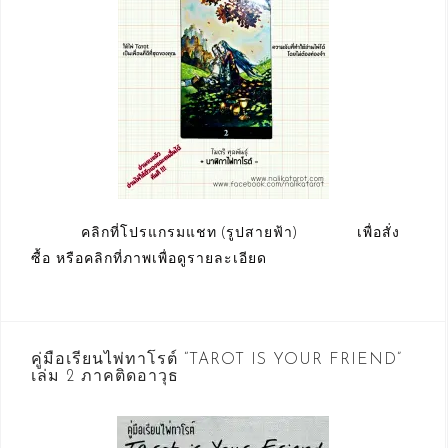
คลิกที่โปรแกรมแชท (รูปสายฟ้า) เพื่อสั่ง
ซื้อ หรือคลิกที่ภาพเพื่อดูรายละเอียด
คู่มือเรียนไพ่ทาโรต์ “TAROT IS YOUR FRIEND”
เล่ม 2 ภาคติดอาวุธ