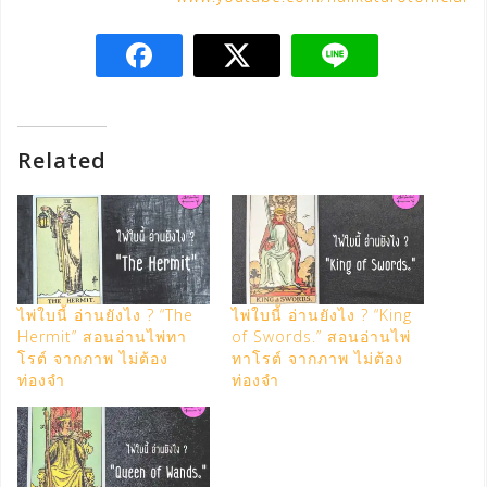
Related
ไพ่ใบนี้ อ่านยังไง ? “The
ไพ่ใบนี้ อ่านยังไง ? “King
Hermit” สอนอ่านไพ่ทา
of Swords.” สอนอ่านไพ่
โรต์ จากภาพ ไม่ต้อง
ทาโรต์ จากภาพ ไม่ต้อง
ท่องจำ
ท่องจำ