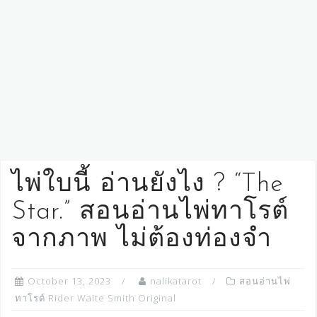
ไพ่ใบนี้ อ่านยังไง ? “The
Star.” สอนอ่านไพ่ทาโรต์
จากภาพ ไม่ต้องท่องจำ
October 13, 2023
nalikatarot
สอนอ่านไพ่
ทาโรต์ Rider Waite Smith Original