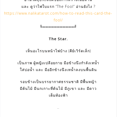
และ ดูว่าไพ่ใบแรก “The Fool” อ่านยังไง ?
https://www.nalikatarot.com/how-to-read-this-card-the-
fool/
╚═══════════╝
The Star.
เห็นอะไรบนหน้าไพ่บ้าง (คีย์เวิร์ดเล็ก)
เป็นภาพ ผู้หญิงเปลือยกาย มือข้างนึงกำลังเทน้ำ
ใส่บ่อน้ำ และ มืออีกข้างนึงเทน้ำลงบนพื้นดิน
รอบข้างเป็นบรรยากาศธรรมชาติ มีพื้นหญ้า
มีต้นไม้ มีนกเกาะที่ต้นไม้ มีภูเขา และ มีดาว
เต็มท้องฟ้า
..