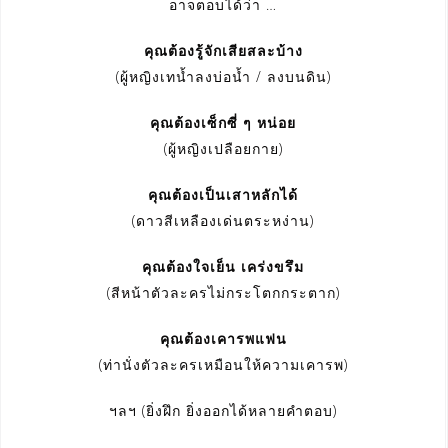
อาจตอบได้ว่า …
คุณต้องรู้จักเสียสละบ้าง
(ผู้หญิงเทน้ำลงบ่อน้ำ / ลงบนดิน)
คุณต้องเซ็กซี่ ๆ หน่อย
(ผู้หญิงเปลือยกาย)
คุณต้องเป็นเสาหลักได้
(ดาวสีเหลืองเด่นตระหง่าน)
คุณต้องใจเย็น เคร่งขรึม
(สีหน้าตัวละครไม่กระโตกกระตาก)
คุณต้องเคารพแฟน
(ท่านั่งตัวละครเหมือนให้ความเคารพ)
ฯลฯ (ยิ่งฝึก ยิ่งออกได้หลายคำตอบ)