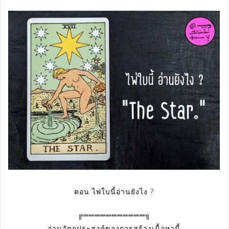
ตอน ไพ่ใบนี้อ่านยังไง ?
╔═══════════╗
อ่านวัตถุประสงค์ของการสร้างเนื้อหานี้