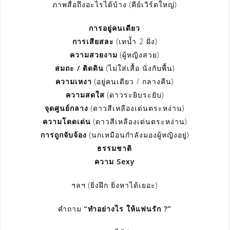
ภาพสื่อถึงอะไรได้บ้าง (คีย์เวิร์ดใหญ่)
การอยู่คนเดียว
การเสียสละ
(เทน้ำ 2 ฝั่ง)
ความสวยงาม
(ผู้หญิงสวย)
สมถะ / ติดดิน
(ไม่ใส่เสื้อ นั่งกับพื้น)
ความเหงา
(อยู่คนเดียว / กลางคืน)
ความสดใส
(ดาวระยิบระยับ)
จุดศูนย์กลาง
(ดาวสีเหลืองเด่นตระหง่าน)
ความโดดเด่น
(ดาวสีเหลืองเด่นตระหง่าน)
การถูกจับจ้อง
(นกเหมือนกำลังมองผู้หญิงอยู่)
ธรรมชาติ
ความ Sexy
ฯลฯ (ยิ่งฝึก ยิ่งหาได้เยอะ)
คำถาม
“ทำอย่างไร ให้แฟนรัก ?”