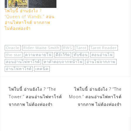
ไพ่ใบนี้ อ่านยังไง ?
“Queen of Wands.” สอน
อ่านไพ่ทาโรต์ จากภาพ
ไม่ต้องท่องจำ
Oracle
Rider Waite Smith
RWS
Tarot
Tarot Reader
the star
ความหมายไพ่
คีย์เวิร์ด
ทับซ้อน
สอนอ่านไพ่
สอนอ่านไพ่ทาโรต์
หาคำตอบจากหน้าไพ่
อ่านไพ่จากภาพ
อ่านไพ่ทาโรต์
เทคนิค
Post
ไพ่ใบนี้ อ่านยังไง ? “The
ไพ่ใบนี้ อ่านยังไง ? “The
Tower.” สอนอ่านไพ่ทาโรต์
Moon.” สอนอ่านไพ่ทาโรต์
navigation
จากภาพ ไม่ต้องท่องจำ
จากภาพ ไม่ต้องท่องจำ