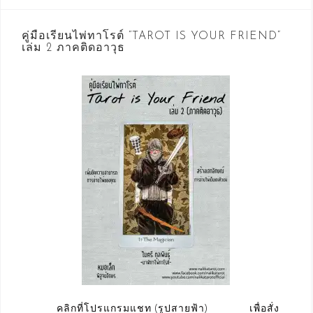
คู่มือเรียนไพ่ทาโรต์ “TAROT IS YOUR FRIEND”
เล่ม 2 ภาคติดอาวุธ
คลิกที่โปรแกรมแชท (รูปสายฟ้า) เพื่อสั่ง