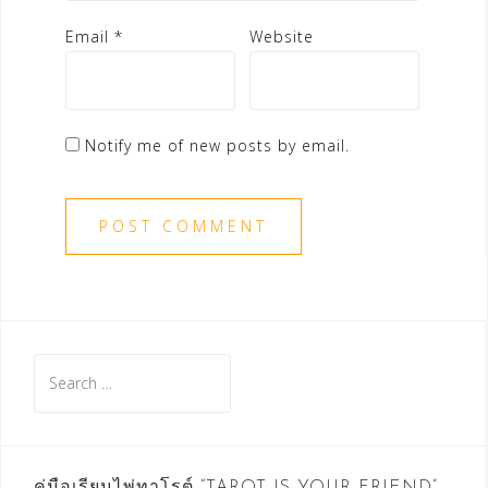
Email
*
Website
Notify me of new posts by email.
Search
for:
คู่มือเรียนไพ่ทาโรต์ “TAROT IS YOUR FRIEND”