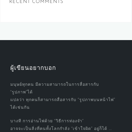
RECENT COMMENTS
ผู้เขียนอยากบอก
มนุษย์ทุกคน มีความสามารถในการสื่อสารกับ
“รูปภาพ”ได้
แปลว่า ทุกคนก็สามารถสื่อสารกับ “รูปภาพบนหน้าไพ่”
ได้เช่นกัน
บางที การอ่านไพ่ด้วย “วิธีการท่องจำ”
อาจจะเป็นสิ่งที่คนทั้งโลกกำลัง “เข้าใจผิด” อยู่ก็ได้ …