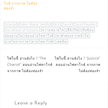
โรต์ จากภาพ ไม่ต้อง
ท่องจำ
Oracle
Rider Waite Smith
RWS
Tarot
Tarot Reader
the wheel of fortune
ความหมายไพ่
คีย์เวิร์ด
ทับซ้อน
สอนอ่านไพ่
สอนอ่านไพ่ทาโรต์
หาคำตอบจากหน้าไพ่
อ่านไพ่จากภาพ
อ่านไพ่ทาโรต์
เทคนิค
Post
ไพ่ใบนี้ อ่านยังไง ? “The
ไพ่ใบนี้ อ่านยังไง ? “Justice”
Chariot” สอนอ่านไพ่ทาโรต์
สอนอ่านไพ่ทาโรต์ จากภาพ
navigation
จากภาพ ไม่ต้องท่องจำ
ไม่ต้องท่องจำ
Leave a Reply