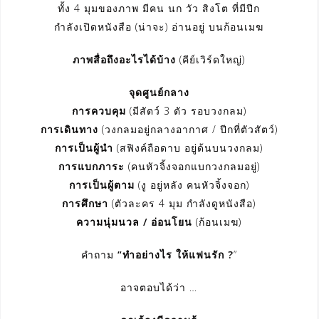
ทั้ง 4 มุมของภาพ มีคน นก วัว สิงโต ที่มีปีก
กำลังเปิดหนังสือ (น่าจะ) อ่านอยู่ บนก้อนเมฆ
ภาพสื่อถึงอะไรได้บ้าง
(คีย์เวิร์ดใหญ่)
จุดศูนย์กลาง
การควบคุม
(มีสัตว์ 3 ตัว รอบวงกลม)
การเดินทาง
(วงกลมอยู่กลางอากาศ / ปีกที่ตัวสัตว์)
การเป็นผู้นำ
(สฟิงค์ถือดาบ อยู่ด้นบนวงกลม)
การแบกภาระ
(คนหัวจิ้งจอกแบกวงกลมอยู่)
การเป็นผู้ตาม
(งู อยู่หลัง คนหัวจิ้งจอก)
การศึกษา
(ตัวละคร 4 มุม กำลังดูหนังสือ)
ความนุ่มนวล / อ่อนโยน
(ก้อนเมฆ)
คำถาม
“ทำอย่างไร ให้แฟนรัก ?
”
อาจตอบได้ว่า …