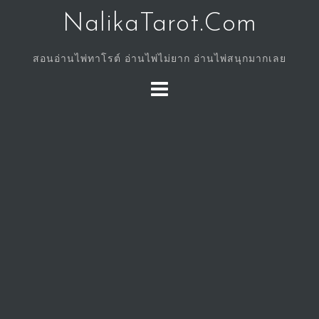
Skip
NalikaTarot.Com
to
content
สอนอ่านไพ่ทาโรต์ อ่านไพ่ไม่ยาก อ่านไพ่สนุกมากเลย