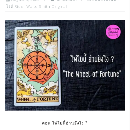
โรต์ Rider Waite Smith Original
ตอน ไพ่ใบนี้อ่านยังไง ?