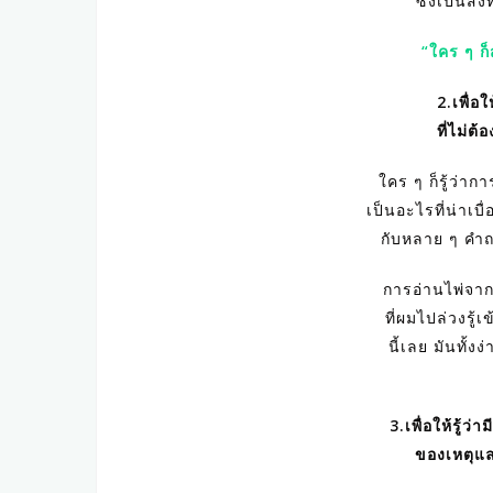
ซึ่งเป็นสิ่
“ใคร ๆ ก็
2.เพื่อใ
ที่ไม่ต้
ใคร ๆ ก็รู้ว่า
เป็นอะไรที่น่าเบ
กับหลาย ๆ คำถา
การอ่านไพ่จา
ที่ผมไปล่วงรู้
นี้เลย มันทั้
3.เพื่อให้รู้ว่
ของเหตุแล