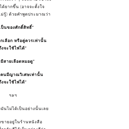
ได้ยากขึ้น (อาจจะตั้งใจ
จไม่รู้) ด้วยคำพูดประมาณว่า
เป็นของศักดิ์สิทธิ์”
ูกเลือก หรือคู่ควรเท่านั้น
ถึงจะใช้ไพ่ได้”
งมีสายเลือดหมอดู”
นคนมีญาณวิเศษเท่านั้น
ถึงจะใช้ไพ่ได้”
ฯลฯ
งมันไม่ได้เป็นอย่างนั้นเลย
งขายอยู่ในร้านหนังสือ