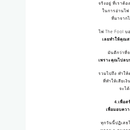
จริงอยู่ ที่เราต้
ในการอ่านไพ
ที่มาจากไพ
ไพ่ The Fool บ
เลยทำให้คุณส
มันดีกว่าที
เพราะคุณไปลบหล
รวมไปถึง ทำให้
ที่ทำให้เสียเง
จะได้
4.เพื่อส
เพื่อมอบควา
ทุกวันนี้ปฏิเส