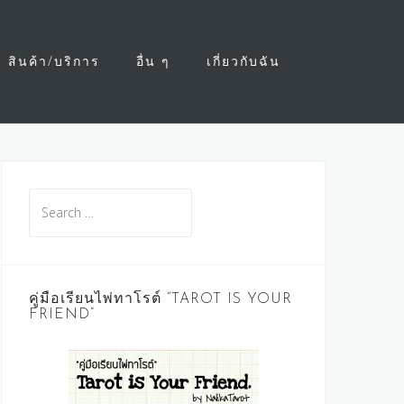
สินค้า/บริการ
อื่น ๆ
เกี่ยวกับฉัน
Search
for:
คู่มือเรียนไพ่ทาโรต์ “TAROT IS YOUR
FRIEND”