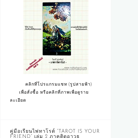
คลิกที่โปรแกรมแชท (รูปสายฟ้า)
เพื่อสั่งซื้อ หรือคลิกที่ภาพเพื่อดูราย
ละเอียด
คู่มือเรียนไพ่ทาโรต์ “TAROT IS YOUR
FRIEND” เล่ม 2 ภาคติดอาวุธ