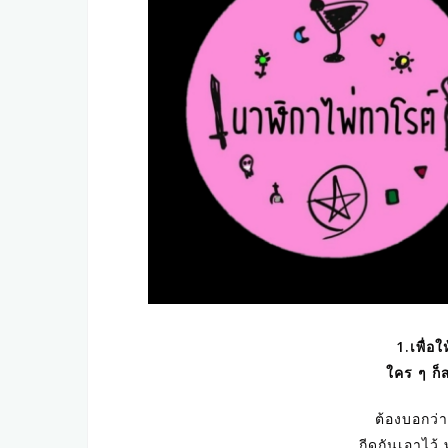
1.เพื่อ
ใคร ๆ ก็
ต้องบอกว่
กีดกันเอาไว้ 