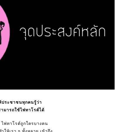
ให้ประชาชนทุกคนรู้ว่า
สามารถใช้ไพ่ทาโรต์ได้
า ไพ่ทาโรต์ถูกใครบางคน
ทำให้เรา ๆ ทั้งหลาย เข้าถึง