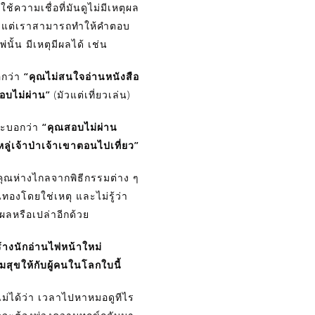
องใช้ความเชื่อที่มันดูไม่มีเหตุผล
่ แต่เราสามารถทำให้คำตอบ
่นั้น มีเหตุมีผลได้ เช่น
อกว่า
“คุณไม่สนใจอ่านหนังสือ
อบไม่ผ่าน”
(มัวแต่เที่ยวเล่น)
่จะบอกว่า
“คุณสอบไม่ผ่าน
ู่เจ้าป่าเจ้าเขาตอนไปเที่ยว”
คุณห่างไกลจากพิธีกรรมต่าง ๆ
ินทองโดยใช่เหตุ และไม่รู้ว่า
ผลหรือเปล่าอีกด้วย
ร้างนักอ่านไพ่หน้าใหม่
มสุขให้กับผู้คนในโลกใบนี้
ธไม่ได้ว่า เวลาไปหาหมอดูทีไร