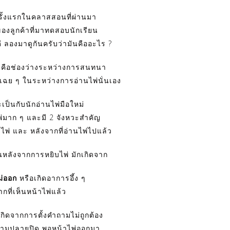
ครั้งแรกในคลาสสอนที่ผ่านมา
งลูกค้าที่มาทดสอบนักเรียน
ี ลองมาดูกันครับว่ามันคืออะไร ?
 คือช่องว่างระหว่างการสนทนา
ซะเฉย ๆ ในระหว่างการอ่านไพ่นั่นเอง
เป็นกับนักอ่านไพ่มือใหม่
าไพ่มาก ๆ และมี 2 จังหวะสำคัญ
บไพ่ และ หลังจากที่อ่านไพ่ไปแล้ว
ึ้นหลังจากการหยิบไพ่ มักเกิดจาก
ม่ออก
หรือเกิดอาการอึ้ง ๆ
ากที่เห็นหน้าไพ่แล้ว
กิดจากการตั้งคำถามไม่ถูกต้อง
ถามปลายปิด พอหน้าไพ่ออกมา