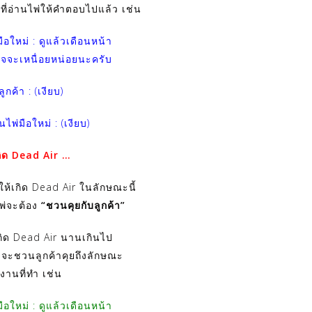
ที่อ่านไพ่ให้คำตอบไปแล้ว เช่น
มือใหม่ : ดูแล้วเดือนหน้า
จจะเหนื่อยหน่อยนะครับ
ลูกค้า : (เงียบ)
นไพ่มือใหม่ : (เงียบ)
กิด Dead Air …
ม่ให้เกิด Dead Air ในลักษณะนี้
ไพ่จะต้อง
“
ชวนคุยกับลูกค้า
”
้เกิด Dead Air นานเกินไป
จจะชวนลูกค้าคุยถึงลักษณะ
งานที่ทำ เช่น
มือใหม่ : ดูแล้วเดือนหน้า