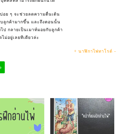
นบุคคลที่สามารถฝึกฝนกันได้
่อย ๆ จะช่วยลดความตื่นเต้น
ับลูกค้ามากขึ้น และถึงตอนนั้น
ไป กลายเป็นเมาท์มอยกับลูกค้า
ไม่อยู่เลยทีเดียวล่ะ
+ นาฬิกาไพ่ทาโรต์ –
e