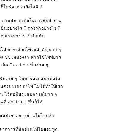
็ไม่รู้จะอ่านยังไงดี ?
้คำถามปลายเปิดในการตั้งคำถาม
ป็นอย่างไร ? ควรทำอย่างไร ?
ัญหาอย่างไร ? เป็นต้น
นไป
การเลือกไพ่จะสำคัญมาก ๆ
ไพ่แบบไม่ท่องจำ หากใช้ไพ่ที่ยาก
ะเกิด Dead Air ขึ้นง่าย ๆ
่สำรับง่าย ๆ ในการออกสนามจริง
มสวยงามของไพ่ ไม่ได้ทำให้เรา
ลื่น ไว้พอมีประสบการณ์มาก ๆ
พ่ที่ abstract ขึ้นก็ได้
กิดหลังจากการอ่านไพ่ไปแล้ว
จากการที่นักอ่านไพ่ไม่ยอมพูด