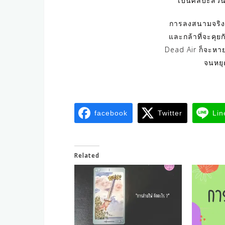
เป็นศิลปะส่ว
การลงสนามจริงบ
และกล้าที่จะคุยก
Dead Air ก็จะหาย
จนหยุด
facebook
Twitter
Lin
Related