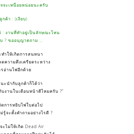
จจะเหนื่อยหน่อยนะครับ
ลูกค้า : (เงียบ)
่ : งานที่ทำอยู่เป็นลักษณะไหน
ับ ? ขออนุญาตถาม …
จะทำให้เกิดการสนทนา
ลดความตึงเครียดระหว่าง
รอ่านไพ่อีกด้วย
นะนำกับลูกค้าก็ได้ว่า
อกับงานในเดือนหน้าดีไหมครับ ?”
้เกิดการหยิบไพ่ใบต่อไป
ไม่รู้จะตั้งคำถามอย่างไรดี ?
่จะไม่ให้เกิด Dead Air