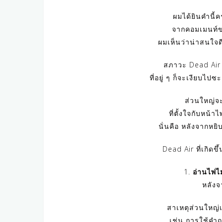
ผมได้ยินคำนี้
จากคอมเมนท์ขอ
ผมเห็นว่าน่าสนใจด
สภาวะ Dead Air
ที่อยู่ ๆ ก็จะเงียบไป
ส่วนใหญ่จะ
ที่ตั้งใจกับหน้
นั่นคือ หลังจากหยิ
Dead Air ที่เกิดข
1.
อ่านไพ่ไ
หลังจ
สาเหตุส่วนใหญ่เ
เช่น การใช้คำ