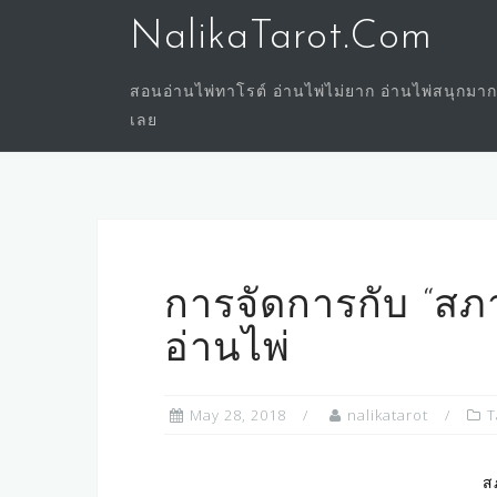
Skip
NalikaTarot.Com
to
content
สอนอ่านไพ่ทาโรต์ อ่านไพ่ไม่ยาก อ่านไพ่สนุกมาก
เลย
การจัดการกับ “สภ
อ่านไพ่
May 28, 2018
nalikatarot
T
ส