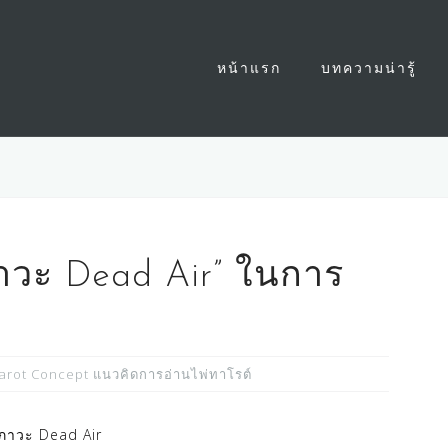
หน้าแรก
บทความน่ารู้
าวะ Dead Air” ในการ
arot Concept แนวคิดการอ่านไพ่ทาโรต์
ภาวะ Dead Air