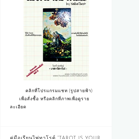
คลิกที่โปรแกรมแชท (รูปสายฟ้า)
เพื่อสั่งซื้อ หรือคลิกที่ภาพเพื่อดูราย
ละเอียด
คู่มือเรียนไพ่ทาโรต์ “TAROT IS YOUR