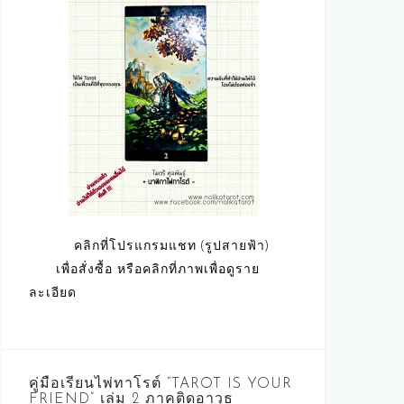
คลิกที่โปรแกรมแชท (รูปสายฟ้า)
เพื่อสั่งซื้อ หรือคลิกที่ภาพเพื่อดูราย
ละเอียด
คู่มือเรียนไพ่ทาโรต์ “TAROT IS YOUR
FRIEND” เล่ม 2 ภาคติดอาวุธ