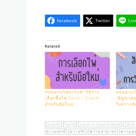
facebook
Twitter
Lin
Related
สอนอ่านไพ่ทาโรต์ “วิธีการ
สอนอ่านไ
เลือกซื้อไพ่ Tarot / Oracle
“สัญชาต
สำหรับมือใหม่”
วิเคราะห์
Oracle
Tarot
Tarot is Your Friend
Tarot
ความทุกข์
ความรัก
ความสามารถ
ความสุ