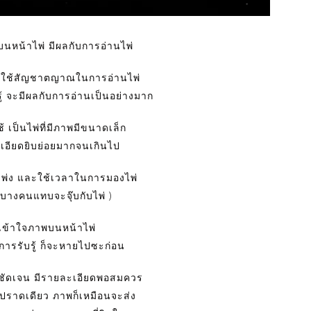
หน้าไพ่ มีผลกับการอ่านไพ่
องใช้สัญชาตญาณในการอ่านไพ่
ู้ จะมีผลกับการอ่านเป็นอย่างมาก
ช้ เป็นไพ่ที่มีภาพมีขนาดเล็ก
เอียดยิบย่อยมากจนเกินไป
เพ่ง และใช้เวลาในการมองไพ่
 (บางคนแทบจะจุ๊บกับไพ่ )
เข้าใจภาพบนหน้าไพ่
รรับรู้ ก็จะหายไปซะก่อน
 ชัดเจน มีรายละเอียดพอสมควร
ปราดเดียว ภาพก็เหมือนจะส่ง