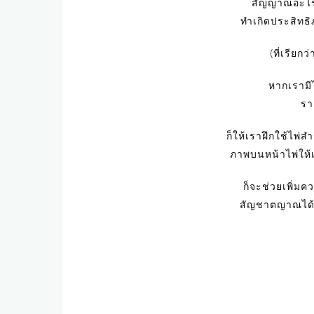
สัญญาณอะไรบ
ทำเกิดประสิทธิ
(ที่เรียก
หากเรามีไ
รา
ก็ให้เราฝึกใช้ไพ่
ภาพบนหน้าไพ่ให้เร
ก็จะช่วยเพิ่มค
สัญชาตญาณได้ม