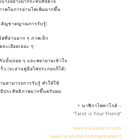
างอย่างมากระทบที่จิตใจ
ภาพในการอ่านไพ่เพิ่มมากขึ้น
ว่าสัญชาตญาณการรับรู้)
พ่ที่อ่านยาก ๆ ภาพเล็ก
ยละเอียดเยอะ ๆ
สำรับนั้นบ่อย ๆ และพยายามเข้าใจ
็ว (จะอ่านคู่มือไพ่ประกอบก็ได้)
วามสามารถการรับรู้ ทำให้ใช้
ีประสิทธิภาพมากขึ้นครับผม
+ นาฬิกาไพ่ทาโรต์ –
“Tarot is Your Friend”
www.nalikatarot.com
www.facebook.com/nalikatarot