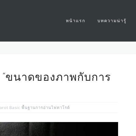
หน้าแรก
บทความน่ารู้
์ “ขนาดของภาพกับการ
arot Basic พื้นฐานการอ่านไพ่ทาโรต์