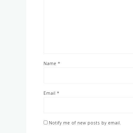
Name
*
Email
*
Notify me of new posts by email.