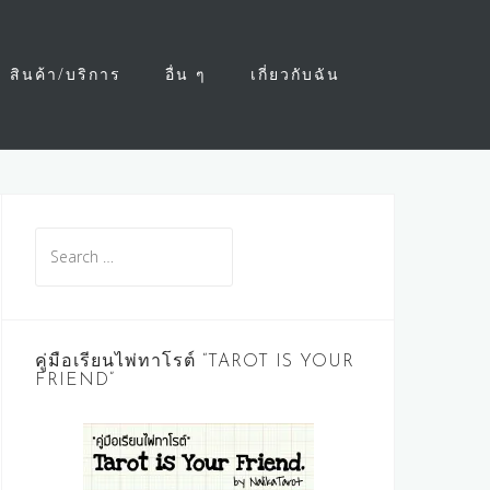
สินค้า/บริการ
อื่น ๆ
เกี่ยวกับฉัน
Search
for:
คู่มือเรียนไพ่ทาโรต์ “TAROT IS YOUR
FRIEND”