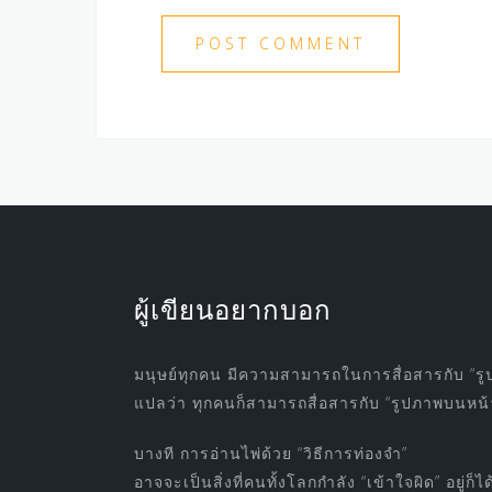
ผู้เขียนอยากบอก
มนุษย์ทุกคน มีความสามารถในการสื่อสารกับ “รู
แปลว่า ทุกคนก็สามารถสื่อสารกับ “รูปภาพบนหน้าไ
บางที การอ่านไพ่ด้วย “วิธีการท่องจำ”
อาจจะเป็นสิ่งที่คนทั้งโลกกำลัง “เข้าใจผิด” อยู่ก็ได