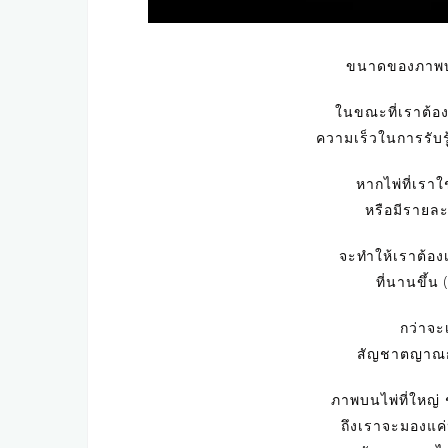
ขนาดของภาพบน
ในขณะที่เราต้
ความเร็วในการรับร
หากไพ่ที่เราใ
หรือมีรายละ
จะทำให้เราต้อง
ที่นานขึ้น
กว่าจะ
สัญชาตญาณกา
ภาพบนไพ่ที่ใหญ่
ถึงเราจะมองแค่