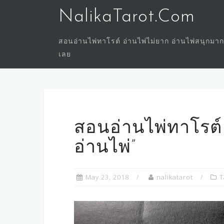
Skip
NalikaTarot.Com
to
content
สอนอ่านไพ่ทาโรต์ อ่านไพ่ไม่ยาก อ่านไพ่สนุกมาก
เลย
สอนอ่านไพ่ทาโรต
อ่านไพ่”
May 23, 2018
nalikatarot
T