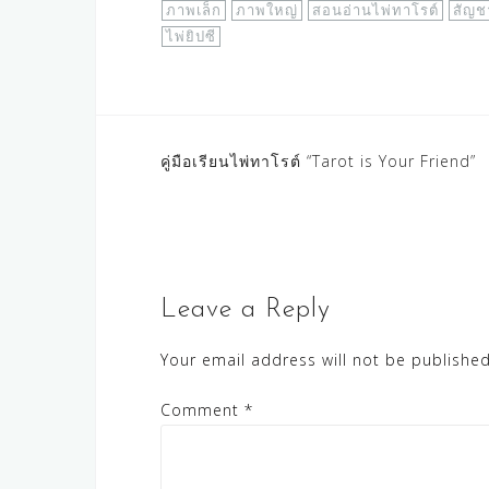
ภาพเล็ก
ภาพใหญ่
สอนอ่านไพ่ทาโรต์
สัญ
ไพ่ยิปซี
Post
คู่มือเรียนไพ่ทาโรต์ “Tarot is Your Friend”
navigation
Leave a Reply
Your email address will not be published
Comment
*