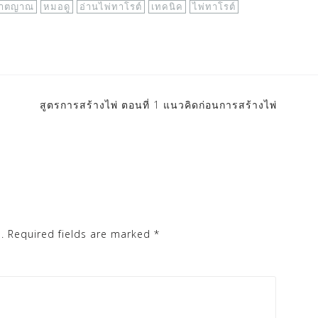
ชาตญาณ
หมอดู
อ่านไพ่ทาโรต์
เทคนิค
ไพ่ทาโรต์
สูตรการสร้างไพ่ ตอนที่ 1 แนวคิดก่อนการสร้างไพ่
.
Required fields are marked
*