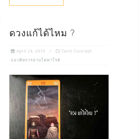
ดวงแก้ได้ไหม ?
April 24, 2019
Tarot Concept
แนวคิดการอ่านไพ่ทาโรต์