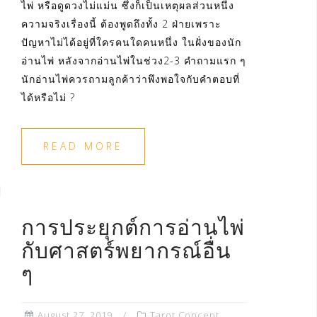
ไพ่ หรือดูดวงไม่แม่น ซึ่งก็เป็นเหตุผลส่วนหนึ่ง
ความจริงเรื่องนี้ ต้องพูดถึงทั้ง 2 ฝ่ายเพราะ
ปัญหาไม่ได้อยู่ที่ใครคนใดคนหนึ่ง ในฝั่งของนัก
อ่านไพ่ หลังจากอ่านไพ่ในช่วง2-3 คำถามแรก ๆ
นักอ่านไพ่ควรถามลูกค้าว่าพึงพอใจกับคำตอบที่
ได้หรือไม่ ?
READ MORE
การประยุกต์การอ่านไพ่
กับศาสตร์พยากรณ์อื่น
ๆ
August 27, 2019
Tarot Concept