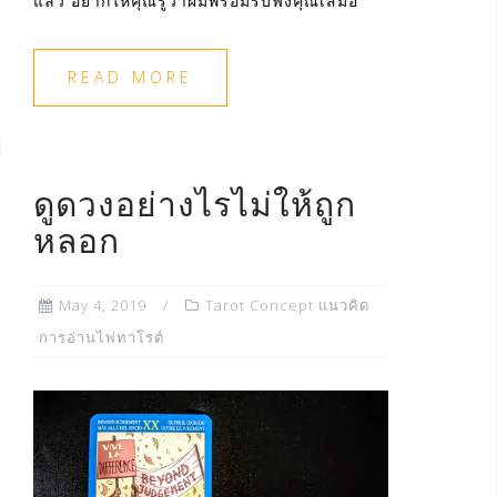
แล้ว อยากให้คุณรู้ว่าผมพร้อมรับฟังคุณเสมอ
READ MORE
ดูดวงอย่างไรไม่ให้ถูก
หลอก
May 4, 2019
Tarot Concept แนวคิด
การอ่านไพ่ทาโรต์