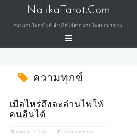
Skip
NalikaTarot.Com
to
content
สอนอ่านไพ่ทาโรต์ อ่านไพ่ไม่ยาก อ่านไพ่สนุกมากเลย
ความทุกข์
เมื่อไหร่ถึงจะอ่านไพ่ให้
คนอื่นได้
March 17, 2020
Tarot Concept