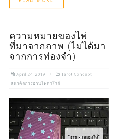
READ MORE
ความหมายของไพ่
ที่มาจากภาพ (ไม่ได้มา
จากการท่องจำ)
April 24, 2019
Tarot Concept
แนวคิดการอ่านไพ่ทาโรต์