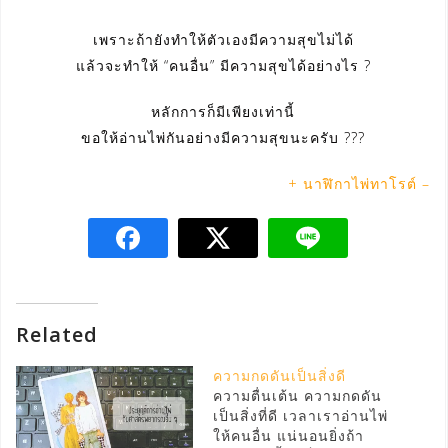
เพราะถ้ายังทำให้ตัวเองมีความสุขไม่ได้
แล้วจะทำให้ “คนอื่น” มีความสุขได้อย่างไร ?
หลักการก็มีเพียงเท่านี้
ขอให้อ่านไพ่กันอย่างมีความสุขนะครับ ???
+ นาฬิกาไพ่ทาโรต์ –
Related
ความกดดันเป็นสิ่งดี
ความตื่นเต้น ความกดดัน
เป็นสิ่งที่ดี เวลาเราอ่านไพ่
ให้คนอื่น แน่นอนยิ่งถ้า