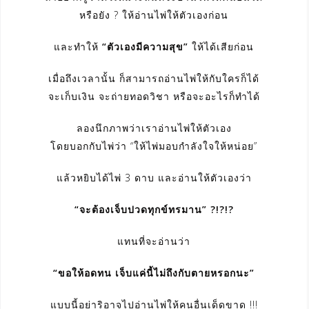
หรือยัง ? ให้อ่านไพ่ให้ตัวเองก่อน
และทำให้
“ตัวเองมีความสุข”
ให้ได้เสียก่อน
เมื่อถึงเวลานั้น ก็สามารถอ่านไพ่ให้กับใครก็ได้
จะเก็บเงิน จะถ่ายทอดวิชา หรือจะอะไรก็ทำได้
ลองนึกภาพว่าเราอ่านไพ่ให้ตัวเอง
โดยบอกกับไพ่ว่า “ให้ไพ่มอบกำลังใจให้หน่อย”
แล้วหยิบได้ไพ่ 3 ดาบ และอ่านให้ตัวเองว่า
“จะต้องเจ็บปวดทุกข์ทรมาน” ?!?!?
แทนที่จะอ่านว่า
“ขอให้อดทน เจ็บแค่นี้ไม่ถึงกับตายหรอกนะ”
แบบนี้อย่าริอาจไปอ่านไพ่ให้คนอื่นเด็ดขาด !!!