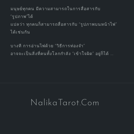
มนุษย์ทุกคน มีความสามารถในการสื่อสารกับ
“รูปภาพ”ได้
แปลว่า ทุกคนก็สามารถสื่อสารกับ “รูปภาพบนหน้าไพ่”
ได้เช่นกัน
บางที การอ่านไพ่ด้วย “วิธีการท่องจำ”
อาจจะเป็นสิ่งที่คนทั้งโลกกำลัง “เข้าใจผิด” อยู่ก็ได้ …
NalikaTarot.Com