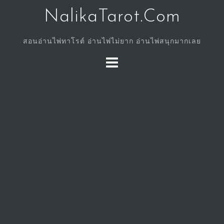
Skip
NalikaTarot.Com
to
content
สอนอ่านไพ่ทาโรต์ อ่านไพ่ไม่ยาก อ่านไพ่สนุกมากเลย