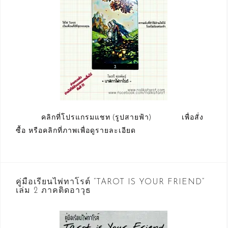
คลิกที่โปรแกรมแชท (รูปสายฟ้า) เพื่อสั่ง
ซื้อ หรือคลิกที่ภาพเพื่อดูรายละเอียด
คู่มือเรียนไพ่ทาโรต์ “TAROT IS YOUR FRIEND”
เล่ม 2 ภาคติดอาวุธ