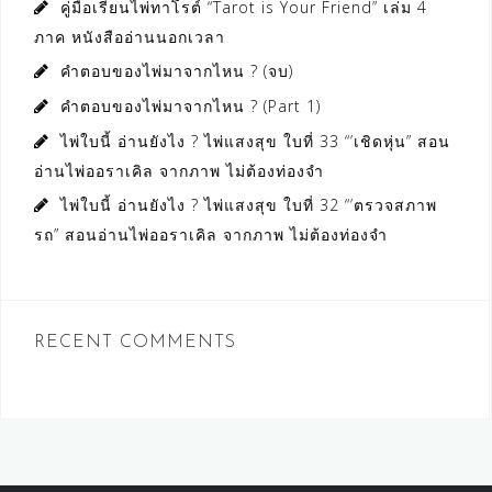
คู่มือเรียนไพ่ทาโรต์ “Tarot is Your Friend” เล่ม 4
ภาค หนังสืออ่านนอกเวลา
คำตอบของไพ่มาจากไหน ? (จบ)
คำตอบของไพ่มาจากไหน ? (Part 1)
ไพ่ใบนี้ อ่านยังไง ? ไพ่แสงสุข ใบที่ 33 “’เชิดหุ่น” สอน
อ่านไพ่ออราเคิล จากภาพ ไม่ต้องท่องจำ
ไพ่ใบนี้ อ่านยังไง ? ไพ่แสงสุข ใบที่ 32 “’ตรวจสภาพ
รถ” สอนอ่านไพ่ออราเคิล จากภาพ ไม่ต้องท่องจำ
RECENT COMMENTS