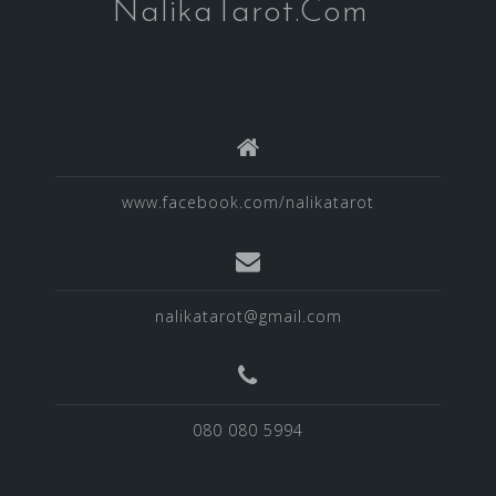
NalikaTarot.Com
www.facebook.com/nalikatarot
nalikatarot@gmail.com
080 080 5994