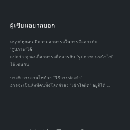
ผู้เขียนอยากบอก
มนุษย์ทุกคน มีความสามารถในการสื่อสารกับ
“รูปภาพ”ได้
แปลว่า ทุกคนก็สามารถสื่อสารกับ “รูปภาพบนหน้าไพ่”
ได้เช่นกัน
บางที การอ่านไพ่ด้วย “วิธีการท่องจำ”
อาจจะเป็นสิ่งที่คนทั้งโลกกำลัง “เข้าใจผิด” อยู่ก็ได้ …