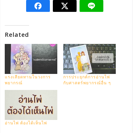
Related
แรงเสียดทานในวงการ
การประยุกต์การอ่านไพ่
พยากรณ์
กับศาสตร์พยากรณ์อื่น ๆ
อ่านไพ่ ต้องได้เห็นไพ่