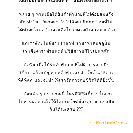
ให้ถามนักพยากรณ์ทันทีว่า “ฉันควรทำอย่างไร ?”
หลาย ๆ ท่านเมื่อได้ยินคำทำนายที่ไม่ค่อยสมหวัง
สักเท่าไหร่ ก็อาจจะเก็บไปคิดจนจิตตก โดยที่ไม่
ได้ทำอะไรต่อ (อาจจะคิดไปว่าดวงกำหนดมาแล้ว)
แต่เราต้องไม่ลืมว่า เวลาที่เรามาหาหมอดูนั้น
เราต้องการคำแนะนำ/วิธีการแก้ไขเป็นหลัก
ดังนั้น เมื่อได้รับคำทำนายที่ไม่ดี การถามถึง
วิธีการแก้ไขปัญหา หรือคำแนะนำ จึงเป็นวิธีการ
ที่ดีที่สุด และจะทำให้เราจัดการกับชีวิตได้ดียิ่งขึ้น
3 ข้อหลัก ๆ ประมาณนี้ ใครมีวิธีที่เด็ด ๆ ในการ
ไปหาหมอดู แล้วให้ได้ประโยชน์สูงสุด มาแบ่งปัน
กันได้นะครับ ???
+ นาฬิกาไพ่ทาโรต์ –