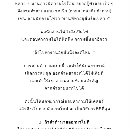
หลาย ๆ ท่านอาจมีความใจร้อน อยากรู้คำตอบเร็ว ๆ
จึงถามคำถามแบบรวดเร็ว (อาจจะกลัวลืมคำถาม)
เช่น ถามนักอ่านไพ่ว่า “งานที่ทำอยู่ดีหรือเปล่า ?”
พอนักอ่านไพ่กำลังเปิดไพ่
และตอบคำถามไปได้นิดนึง ก็ถามขึ้นมาอีกว่า
“ถ้าไปทำงานอีกที่หนึ่งจะดีไหม ?”
การถามคำถามแบบนี้ จะทำให้นักพยากรณ์
เกิดการสะดุด ออกคำพยากรณ์ได้ไม่เต็มที่
และทำให้เราอาจพลาดข้อมูลสำคัญ
จากคำถามแรกไปได้
ดังนั้นให้นักพยากรณ์ตอบคำถามให้เคลียร์
แล้วจึงเริ่มถามคำถามใหม่ จะเป็นวิธีการที่ดีที่สุด
3. ถ้าคำทำนายออกมาไม่ดี