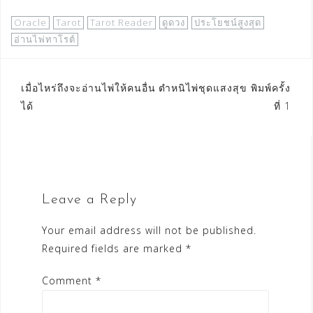
Oracle
Tarot
Tarot Reader
ดูดวง
ประโยชน์สูงสุด
อ่านไพ่ทาโรต์
Post
เมื่อไหร่ถึงจะอ่านไพ่ให้คนอื่น
ตำหนิไพ่ชุดแสงสุข พิมพ์ครั้ง
ได้
ที่ 1
navigation
Leave a Reply
Your email address will not be published.
Required fields are marked
*
Comment
*