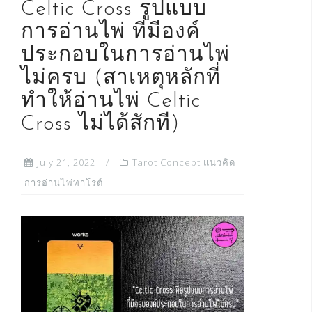
Celtic Cross รูปแบบ
การอ่านไพ่ ที่มีองค์
ประกอบในการอ่านไพ่
ไม่ครบ (สาเหตุหลักที่
ทำให้อ่านไพ่ Celtic
Cross ไม่ได้สักที)
July 21, 2022
Tarot Concept แนวคิด
การอ่านไพ่ทาโรต์