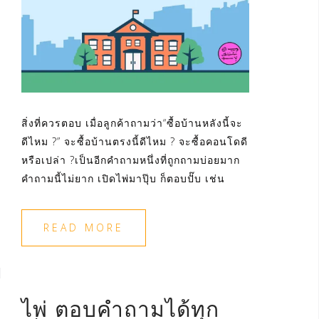
สิ่งที่ควรตอบ เมื่อลูกค้าถามว่า“ซื้อบ้านหลังนี้จะ
ดีไหม ?” จะซื้อบ้านตรงนี้ดีไหม ? จะซื้อคอนโดดี
หรือเปล่า ?เป็นอีกคำถามหนึ่งที่ถูกถามบ่อยมาก
คำถามนี้ไม่ยาก เปิดไพ่มาปุ๊บ ก็ตอบปั๊บ เช่น
READ MORE
ไพ่ ตอบคำถามได้ทุก