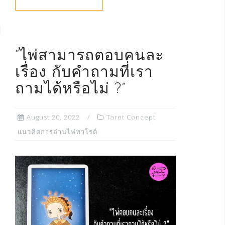
“ไพ่สามารถตอบคนละ
เรื่อง กับคำถามที่เรา
ถามได้หรือไม่ ?”
August 20, 2022
Tarot Concept
แนวคิดการอ่านไพ่ทาโรต์