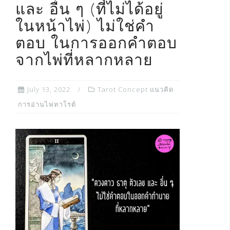
และ อื่น ๆ (ที่ไม่ได้อยู่
ในหน้าไพ่) ไม่ใช่คำ
ตอบ ในการออกคำตอบ
จากไพ่ที่หลากหลาย
July 13, 2022
Tarot Concept แนวคิด
การอ่านไพ่ทาโรต์