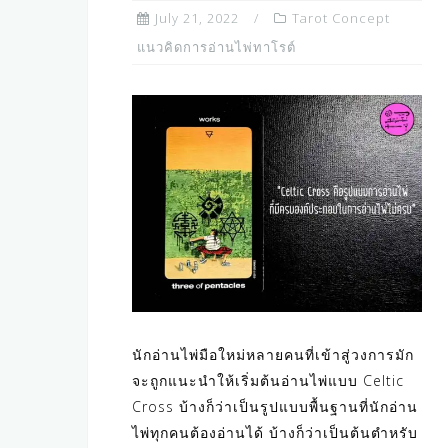
July 21, 2022
Tarot Concept
แนวคิดการอ่านไพ่ทาโรต์
นักอ่านไพ่มือใหม่หลายคนที่เข้าสู่วงการมัก
จะถูกแนะนำให้เริ่มต้นอ่านไพ่แบบ Celtic
Cross บ้างก็ว่าเป็นรูปแบบพื้นฐานที่นักอ่าน
ไพ่ทุกคนต้องอ่านได้ บ้างก็ว่าเป็นต้นตำหรับ