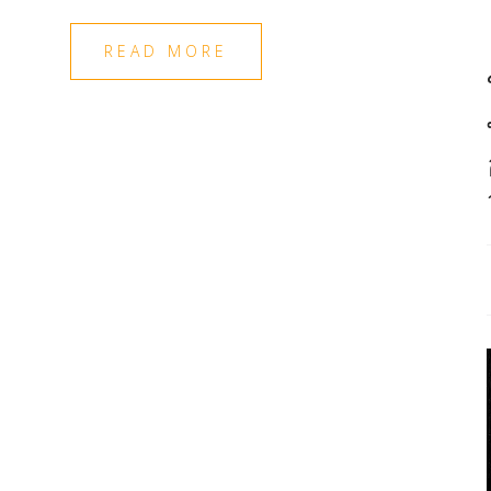
READ MORE