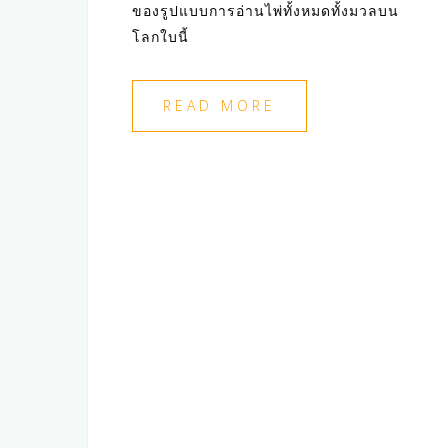
ของรูปแบบการอ่านไพ่ทั้งหมดทั้งมวลบน
โลกใบนี้
READ MORE