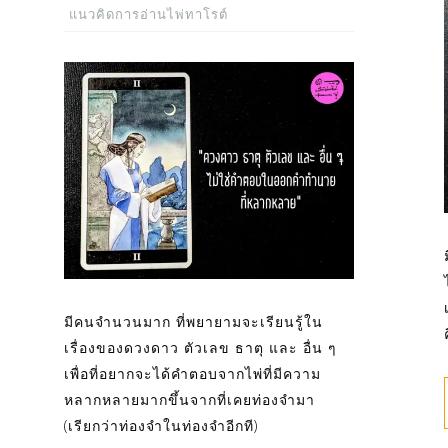
แนวคิดการอ่านไพ่ทาโรต์
มีคนจำนวนมาก ที่พยายามจะเรียนรู้ใน
เรื่องของดวงดาว ตัวเลข ธาตุ และ อื่น ๆ
เพื่อที่อยากจะได้คำตอบจากไพ่ที่มีความ
หลากหลายมากขึ้นจากที่เคยท่องจำมา
(เรียกว่าท่องจำในท่องจำอีกที)