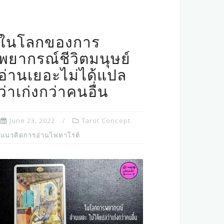
ในโลกของการ
พยากรณ์ชีวิตมนุษย์
อ่านเยอะไม่ได้แปล
ว่าเก่งกว่าคนอื่น
June 23, 2022
Tarot Concept
แนวคิดการอ่านไพ่ทาโรต์