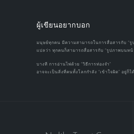
ผู้เขียนอยากบอก
มนุษย์ทุกคน มีความสามารถในการสื่อสารกับ “รู
แปลว่า ทุกคนก็สามารถสื่อสารกับ “รูปภาพบนหน้าไ
บางที การอ่านไพ่ด้วย “วิธีการท่องจำ”
อาจจะเป็นสิ่งที่คนทั้งโลกกำลัง “เข้าใจผิด” อยู่ก็ได