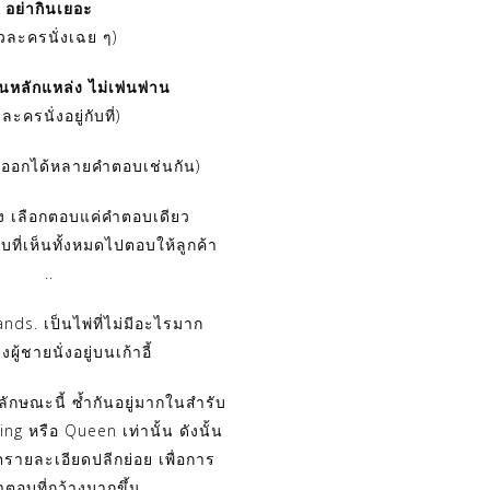
อย่ากินเยอะ
ัวละครนั่งเฉย ๆ)
ป็นหลักแหล่ง ไม่เพ่นพ่าน
วละครนั่งอยู่กับที่)
ยิ่งออกได้หลายคำตอบเช่นกัน)
ง เลือกตอบแค่คำตอบเดียว
บที่เห็นทั้งหมดไปตอบให้ลูกค้า
..
nds. เป็นไพ่ที่ไม่มีอะไรมาก
งผู้ชายนั่งอยู่บนเก้าอี้
ลักษณะนี้ ซ้ำกันอยู่มากในสำรับ
ing หรือ Queen เท่านั้น ดังนั้น
ตรายละเอียดปลีกย่อย เพื่อการ
ตอบที่กว้างมากขึ้น