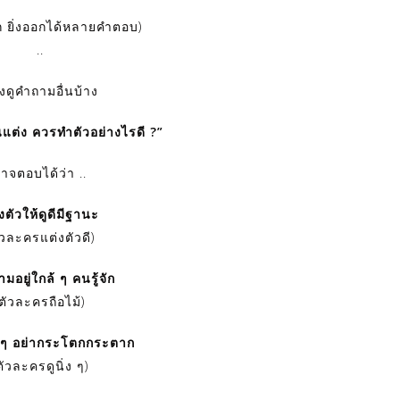
ึก ยิ่งออกได้หลายคำตอบ)
..
งดูคำถามอื่นบ้าง
แต่ง ควรทำตัวอย่างไรดี ?”
าจตอบได้ว่า ..
งตัวให้ดูดีมีฐานะ
ัวละครแต่งตัวดี)
มอยู่ใกล้ ๆ คนรู้จัก
(ตัวละครถือไม้)
ง ๆ อย่ากระโตกกระตาก
ตัวละครดูนิ่ง ๆ)