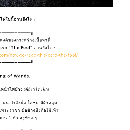
ไพ่ใบนี้อ่านยังไง ?
══════════╗
สงค์ของการสร้างเนื้อหานี้
บแรก
“The Fool”
อ่านยังไง ?
.com/how-to-read-this-card-the-fool/
══════════╝
ing of Wands.
หน้าไพ่บ้าง
(คีย์เวิร์ดเล็ก)
 คน กำลังนั่ง ใส่ชุด มีผ้าคลุม
นพระราชา มือข้างนึงถือไม้เท้า
เหลน 1 ตัว อยู่ข้าง ๆ