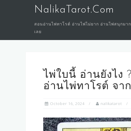
Skip
NalikaTarot.Com
to
content
สอนอ่านไพ่ทาโรต์ อ่านไพ่ไม่ยาก อ่านไพ่สนุกมาก
เลย
ไพ่ใบนี้ อ่านยังไง
อ่านไพ่ทาโรต์ จา
October 16, 2024
nalikatarot