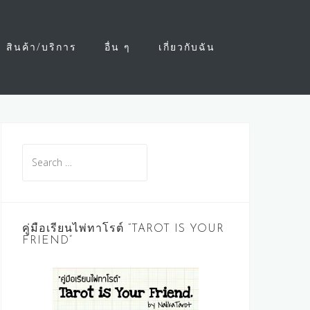
สินค้า/บริการ
อื่น ๆ
เกี่ยวกับฉัน
Search
for:
คู่มือเรียนไพ่ทาโรต์ “TAROT IS YOUR
FRIEND”