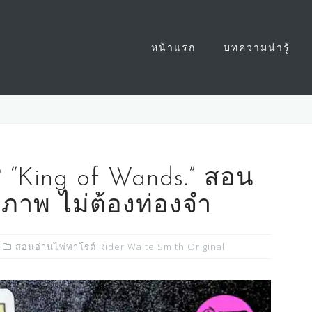
หน้าแรก
บทความน่ารู้
 ? “King of Wands.” สอน
กภาพ ไม่ต้องท่องจำ
สอนอ่านไพ่ทาโรต์ Rider Waite Smith Original