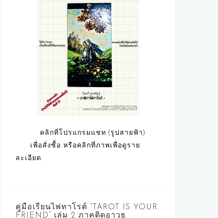
คลิกที่โปรแกรมแชท (รูปสายฟ้า)
เพื่อสั่งซื้อ หรือคลิกที่ภาพเพื่อดูราย
ละเอียด
คู่มือเรียนไพ่ทาโรต์ “TAROT IS YOUR
FRIEND” เล่ม 2 ภาคติดอาวุธ