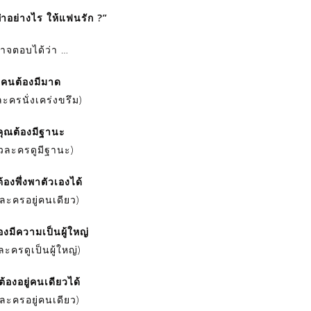
ำอย่างไร ให้แฟนรัก ?”
าจตอบได้ว่า …
คนต้องมีมาด
ละครนั่งเคร่งขรึม)
คุณต้องมีฐานะ
ัวละครดูมีฐานะ)
้องพึ่งพาตัวเองได้
วละครอยู่คนเดียว)
องมีความเป็นผู้ใหญ่
ละครดูเป็นผู้ใหญ่)
ต้องอยู่คนเดียวได้
วละครอยู่คนเดียว)