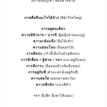
สถานที่มีภูเขา ท้องฟ้าสดใส
..
ภาพสื่อถึงอะไรได้บ้าง
(คีย์เวิร์ดใหญ่)
การอยู่คนเดียว
ความมีอำนาจ / บารมี
(ผู้หญิงสวมมงกุฎ)
ความเข้มแข็ง
(ถือไม้เท้า)
ความอ่อนโยน
(ถือดอกไม้)
งานศิลปะ
(เก้าอี้เต็มไปด้วยศิลปะ)
การมีเพื่อน / ผู้ช่วย / ฯลฯ
(แมวอยู่กับคน)
การมีภาระ
(มือสองข้างจับสิ่งของ)
การอยู่กับที่
(ตัวละครนั่งอยู่กับที่)
ความสดใส
(ดอกทานตะวัน)
ความลึกลับ
(แมวสีดำ)
ฯลฯ (ยิ่งฝึก ยิ่งหาได้เยอะ)
..