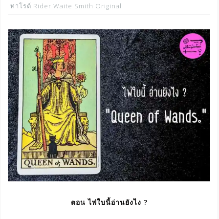
ทาโรต์ Rider Waite Smith Original
ตอน ไพ่ใบนี้อ่านยังไง ?