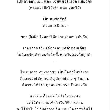
เป็นคนอ่อนโยน และ เข้มแข็งในเวลาเดียวกัน
(ตัวละครถือไม้เท้า และ ดอกไม้)
เป็นคนรักสัตว์
(ตัวละครมีแมว)
ฯลฯ (ยิ่งฝึก ยิ่งออกได้หลายคำตอบเช่นกัน)
เวลาอ่านจริง เลือกตอบแค่คำตอบเดียว
ไม่ต้องเข็นคำตอบที่เห็นทั้งหมดไปตอบให้ลูกค้า
..
ไพ่ Queen of Wands. เป็นไพ่อีกใบที่ดูง่าย
สื่ออารมณ์ชัดเจน สัญลักษณ์ต่าง ๆ ในภาพ
ตีความได้ง่าย ทุกคนสามารถเห็นตรงกัน
ตัวอย่างทั้งหมด ไม่ได้ให้ท่องจำ
แต่ให้ทำความเข้าใจในวิธีการอ่าน
จะได้นำไปใช้กับคำถามอื่น และ ไพ่สำรับอื่นได้