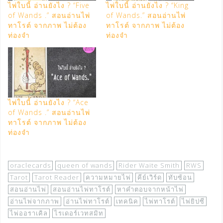
ไพ่ใบนี้ อ่านยังไง ? “Five
ไพ่ใบนี้ อ่านยังไง ? “King
of Wands .” สอนอ่านไพ่
of Wands.” สอนอ่านไพ่
ทาโรต์ จากภาพ ไม่ต้อง
ทาโรต์ จากภาพ ไม่ต้อง
ท่องจำ
ท่องจำ
ไพ่ใบนี้ อ่านยังไง ? “Ace
of Wands .” สอนอ่านไพ่
ทาโรต์ จากภาพ ไม่ต้อง
ท่องจำ
oraclecards
queen of wands
Rider Waite Smith
RWS
Tarot
Tarot Reader
ความหมายไพ่
คีย์เวิร์ด
ทับซ้อน
สอนอ่านไพ่
สอนอ่านไพ่ทาโรต์
หาคำตอบจากหน้าไพ่
อ่านไพ่จากภาพ
อ่านไพ่ทาโรต์
เทคนิค
ไพ่ทาโรต์
ไพ่ยิปซี
ไพ่ออราเคิล
ไรเดอร์เวทสมิท