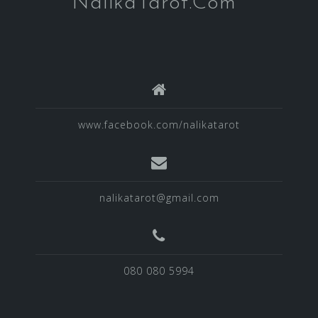
NalikaTarot.Com
www.facebook.com/nalikatarot
nalikatarot@gmail.com
080 080 5994