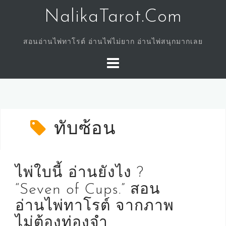
Skip
NalikaTarot.Com
to
content
สอนอ่านไพ่ทาโรต์ อ่านไพ่ไม่ยาก อ่านไพ่สนุกมากเลย
ทับซ้อน
ไพ่ใบนี้ อ่านยังไง ?
“Seven of Cups.” สอน
อ่านไพ่ทาโรต์ จากภาพ
ไม่ต้องท่องจำ