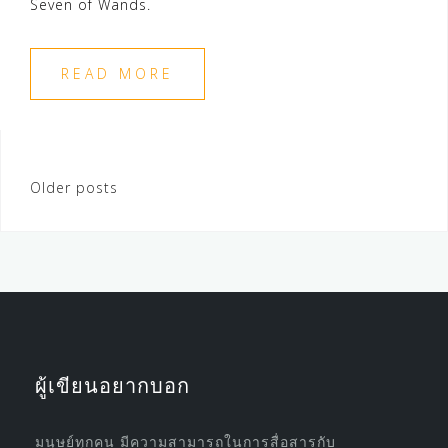
Seven of Wands.
READ MORE
Posts
Older posts
navigation
ผู้เขียนอยากบอก
มนุษย์ทุกคน มีความสามารถในการสื่อสารกับ