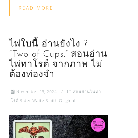
READ MORE
ไพ่ใบนี้ อ่านยังไง ?
“Two of Cups.” สอนอ่าน
ไพ่ทาโรต์ จากภาพ ไม่
ต้องท่องจำ
November 15, 2024
สอนอ่านไพ่ทา
โรต์ Rider Waite Smith Original