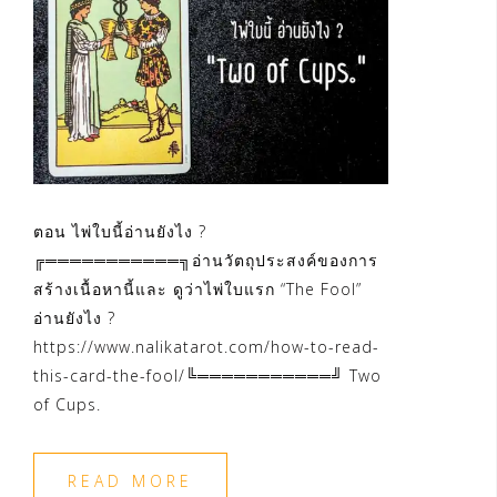
ตอน ไพ่ใบนี้อ่านยังไง ?
╔═══════════╗อ่านวัตถุประสงค์ของการ
สร้างเนื้อหานี้และ ดูว่าไพ่ใบแรก “The Fool”
อ่านยังไง ?
https://www.nalikatarot.com/how-to-read-
this-card-the-fool/╚═══════════╝ Two
of Cups.
READ MORE