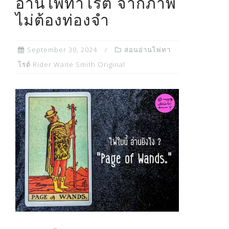
อ่านไพ่ทาโรต์ จากภาพ
ไม่ต้องท่องจำ
September 30, 2024
สอนอ่านไพ่ทา
โรต์ Rider Waite Smith Original