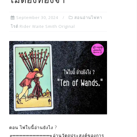
ไม่ต้องท่องจำ
September 30, 2024
สอนอ่านไพ่ทา
โรต์ Rider Waite Smith Original
ตอน ไพ่ใบนี้อ่านยังไง ?
╔═══════════╗อ่านวัตถุประสงค์ของการ