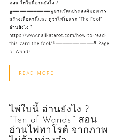
ตอน ไพ่ใบนี้อ่านยังไง ?
╔═══════════╗อ่านวัตถุประสงค์ของการ
สร้างเนื้อหานี้และ ดูว่าไพ่ใบแรก “The Fool”
อ่านยังไง ?
https://www.nalikatarot.com/how-to-read-
this-card-the-fool/╚═══════════╝ Page
of Wands.
READ MORE
ไพ่ใบนี้ อ่านยังไง ?
“Ten of Wands.” สอน
อ่านไพ่ทาโรต์ จากภาพ