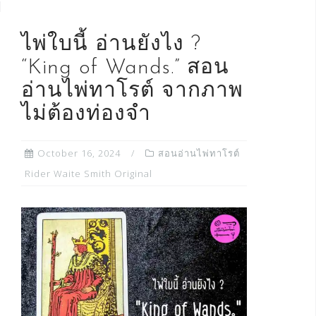
ไพ่ใบนี้ อ่านยังไง ?
“King of Wands.” สอน
อ่านไพ่ทาโรต์ จากภาพ
ไม่ต้องท่องจำ
October 16, 2024
สอนอ่านไพ่ทาโรต์
Rider Waite Smith Original