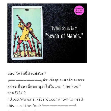
ตอน ไพ่ใบนี้อ่านยังไง ?
╔═══════════╗อ่านวัตถุประสงค์ของการ
สร้างเนื้อหานี้และ ดูว่าไพ่ใบแรก “The Fool”
อ่านยังไง ?
https://www.nalikatarot.com/how-to-read-
this-card-the-fool/╚═══════════╝