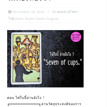
December 18, 2024
สอนอ่านไพ่ทา
โรต์ Rider Waite Smith Original
ตอน ไพ่ใบนี้อ่านยังไง ?
╔═══════════╗อ่านวัตถุประสงค์ของการ