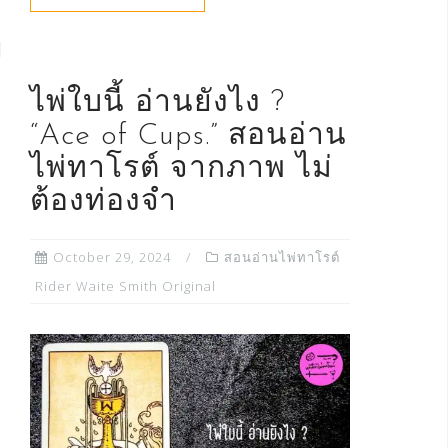
ไพ่ใบนี้ อ่านยังไง ?
“Ace of Cups.” สอนอ่าน
ไพ่ทาโรต์ จากภาพ ไม่
ต้องท่องจำ
October 29, 2024
สอนอ่านไพ่ทาโรต์
Rider Waite Smith Original