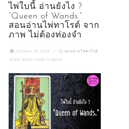
ไพ่ใบนี้ อ่านยังไง ?
“Queen of Wands.”
สอนอ่านไพ่ทาโรต์ จาก
ภาพ ไม่ต้องท่องจำ
October 16, 2024
สอนอ่านไพ่ทาโรต์
Rider Waite Smith Original