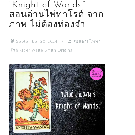
“Knight of Wands.”
สอนอ่านไพ่ทาโรต์ จาก
ภาพ ไม่ต้องท่องจำ
September 30, 2024
สอนอ่านไพ่ทา
โรต์ Rider Waite Smith Original