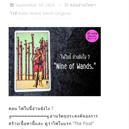
September 30, 2024
สอนอ่านไพ่ทา
โรต์ Rider Waite Smith Original
ตอน ไพ่ใบนี้อ่านยังไง ?
╔═══════════╗อ่านวัตถุประสงค์ของการ
สร้างเนื้อหานี้และ ดูว่าไพ่ใบแรก “The Fool”