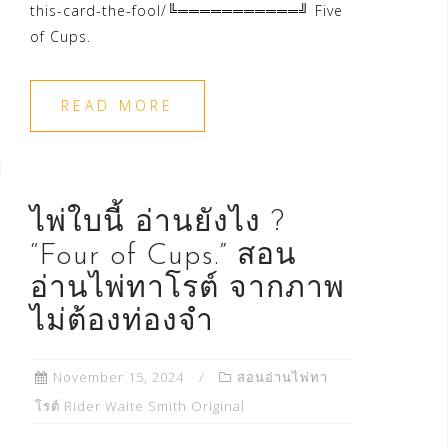
this-card-the-fool/╚═══════════╝ Five
of Cups.
READ MORE
ไพ่ใบนี้ อ่านยังไง ?
“Four of Cups.” สอน
อ่านไพ่ทาโรต์ จากภาพ
ไม่ต้องท่องจำ
November 15, 2024
สอนอ่านไพ่ทา
โรต์ Rider Waite Smith Original