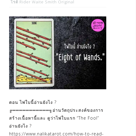
โรต์ Rider Waite Smith Original
ตอน ไพ่ใบนี้อ่านยังไง ?
╔═══════════╗อ่านวัตถุประสงค์ของการ
สร้างเนื้อหานี้และ ดูว่าไพ่ใบแรก “The Fool”
อ่านยังไง ?
https://www.nalikatarot.com/how-to-read-