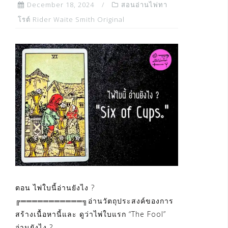
December 18, 2024
สอนอ่านไพ่ทา
โรต์ Rider Waite Smith Original
ตอน ไพ่ใบนี้อ่านยังไง ?
╔═══════════╗อ่านวัตถุประสงค์ของการ
สร้างเนื้อหานี้และ ดูว่าไพ่ใบแรก “The Fool”
อ่านยังไง ?