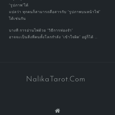
“รูปภาพ”ได้
แปลว่า ทุกคนก็สามารถสื่อสารกับ “รูปภาพบนหน้าไพ่”
ได้เช่นกัน
บางที การอ่านไพ่ด้วย “วิธีการท่องจำ”
อาจจะเป็นสิ่งที่คนทั้งโลกกำลัง “เข้าใจผิด” อยู่ก็ได้ …
NalikaTarot.Com